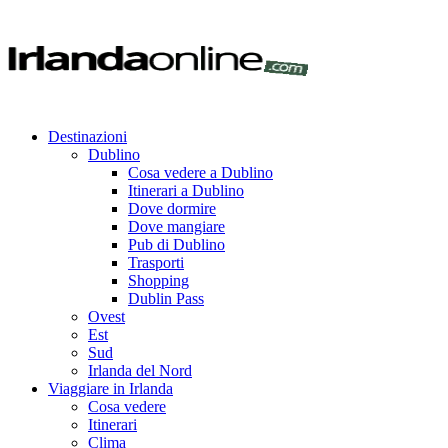
Destinazioni
Dublino
Cosa vedere a Dublino
Itinerari a Dublino
Dove dormire
Dove mangiare
Pub di Dublino
Trasporti
Shopping
Dublin Pass
Ovest
Est
Sud
Irlanda del Nord
Viaggiare in Irlanda
Cosa vedere
Itinerari
Clima