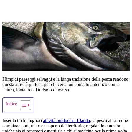
I limpidi paesaggi selvaggi e la lunga tradizione della pesca rendono
questa attività perfetta per chi cerca un contatto autentico con la
natura, lontano dal turismo di massa.
Indice
Inserita tra le migliori
attività outdoor in Irlanda
, la pesca al salmone
combina sport, relax e scoperta del territorio, regalando emozioni
uniche sia ai pescatori esperti sia a chi si avvicina per la prima volta