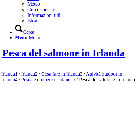
Meteo
Come spostarsi
Informazioni utili
Blog
Cerca
Menu
Menu
Pesca del salmone in Irlanda
Irlanda
1
/
Irlanda
2
/
Cosa fare in Irlanda
3
/
Attività outdoor in
Irlanda
4
/
Pesca e crociere in Irlanda
5
/
Pesca del salmone in Irlanda