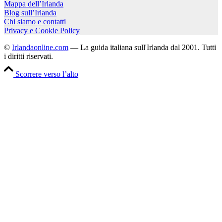
Mappa dell’Irlanda
Blog sull’Irlanda
Chi siamo e contatti
Privacy e Cookie Policy
©
Irlandaonline.com
— La guida italiana sull'Irlanda dal 2001. Tutti
i diritti riservati.
Scorrere verso l’alto