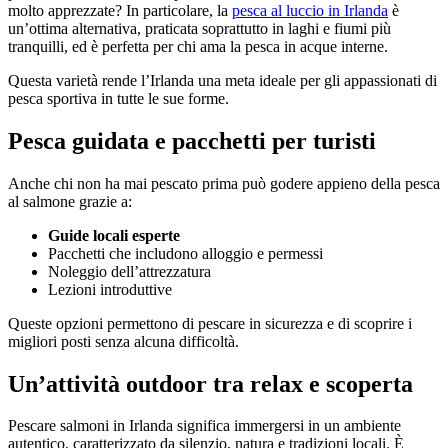
molto apprezzate? In particolare, la
pesca al luccio in Irlanda
è
un’ottima alternativa, praticata soprattutto in laghi e fiumi più
tranquilli, ed è perfetta per chi ama la pesca in acque interne.
Questa varietà rende l’Irlanda una meta ideale per gli appassionati di
pesca sportiva in tutte le sue forme.
Pesca guidata e pacchetti per turisti
Anche chi non ha mai pescato prima può godere appieno della pesca
al salmone grazie a:
Guide locali esperte
Pacchetti che includono alloggio e permessi
Noleggio dell’attrezzatura
Lezioni introduttive
Queste opzioni permettono di pescare in sicurezza e di scoprire i
migliori posti senza alcuna difficoltà.
Un’attività outdoor tra relax e scoperta
Pescare salmoni in Irlanda significa immergersi in un ambiente
autentico, caratterizzato da silenzio, natura e tradizioni locali. È