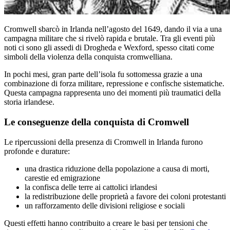
Cromwell sbarcò in Irlanda nell’agosto del 1649, dando il via a una
campagna militare che si rivelò rapida e brutale. Tra gli eventi più
noti ci sono gli assedi di Drogheda e Wexford, spesso citati come
simboli della violenza della conquista cromwelliana.
In pochi mesi, gran parte dell’isola fu sottomessa grazie a una
combinazione di forza militare, repressione e confische sistematiche.
Questa campagna rappresenta uno dei momenti più traumatici della
storia irlandese.
Le conseguenze della conquista di Cromwell
Le ripercussioni della presenza di Cromwell in Irlanda furono
profonde e durature:
una drastica riduzione della popolazione a causa di morti,
carestie ed emigrazione
la confisca delle terre ai cattolici irlandesi
la redistribuzione delle proprietà a favore dei coloni protestanti
un rafforzamento delle divisioni religiose e sociali
Questi effetti hanno contribuito a creare le basi per tensioni che