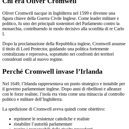
Chi era Oliver Cromwell
Oliver Cromwell nacque in Inghilterra nel 1599 e divenne una
figura chiave della Guerra Civile Inglese. Come leader militare e
politico, fu uno dei principali sostenitori del Parlamento contro la
monarchia, contribuendo in modo decisivo alla sconfitta di re Carlo
I.
Dopo la proclamazione della Repubblica inglese, Cromwell assunse
il titolo di Lord Protector, guidando una politica fortemente
centralizzata e repressiva, soprattutto nei confronti dei territori
considerati ostili al nuovo regime.
Perché Cromwell invase l’Irlanda
Nel 1649, l’Irlanda rappresentava un punto strategico e instabile per
il governo parlamentare inglese. Dopo anni di ribellioni e alleanze
con le forze realiste, l’isola era vista come una minaccia al controllo
politico e militare dell’Inghilterra.
La spedizione di Cromwell aveva quindi come obiettivo:
reprimere le resistenze cattoliche e realiste
ristabilire l’autorità parlamentare