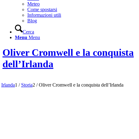
Meteo
Come spostarsi
Informazioni utili
Blog
Cerca
Menu
Menu
Oliver Cromwell e la conquista
dell’Irlanda
Irlanda
1
/
Storia
2
/
Oliver Cromwell e la conquista dell’Irlanda