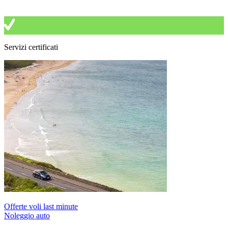
Servizi certificati
Offerte voli last minute
Noleggio auto