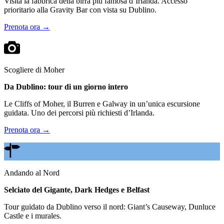
Visita la fabbrica della birra più famosa d’Irlanda. Accesso
prioritario alla Gravity Bar con vista su Dublino.
Prenota ora →
Scogliere di Moher
Da Dublino: tour di un giorno intero
Le Cliffs of Moher, il Burren e Galway in un’unica escursione
guidata. Uno dei percorsi più richiesti d’Irlanda.
Prenota ora →
Andando al Nord
Selciato del Gigante, Dark Hedges e Belfast
Tour guidato da Dublino verso il nord: Giant’s Causeway, Dunluce
Castle e i murales.