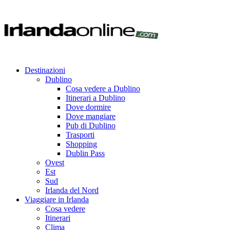
Destinazioni
Dublino
Cosa vedere a Dublino
Itinerari a Dublino
Dove dormire
Dove mangiare
Pub di Dublino
Trasporti
Shopping
Dublin Pass
Ovest
Est
Sud
Irlanda del Nord
Viaggiare in Irlanda
Cosa vedere
Itinerari
Clima