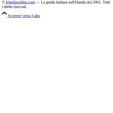
©
Irlandaonline.com
— La guida italiana sull'Irlanda dal 2001. Tutti
i diritti riservati.
Scorrere verso l’alto