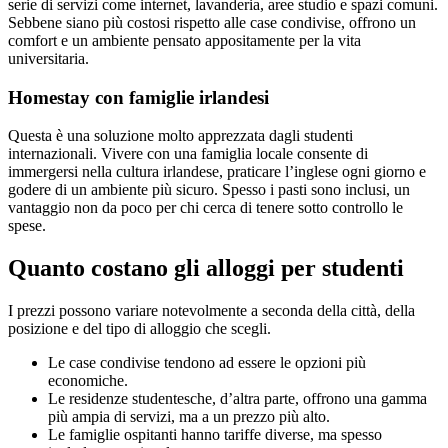
serie di servizi come internet, lavanderia, aree studio e spazi comuni.
Sebbene siano più costosi rispetto alle case condivise, offrono un
comfort e un ambiente pensato appositamente per la vita
universitaria.
Homestay con famiglie irlandesi
Questa è una soluzione molto apprezzata dagli studenti
internazionali. Vivere con una famiglia locale consente di
immergersi nella cultura irlandese, praticare l’inglese ogni giorno e
godere di un ambiente più sicuro. Spesso i pasti sono inclusi, un
vantaggio non da poco per chi cerca di tenere sotto controllo le
spese.
Quanto costano gli alloggi per studenti
I prezzi possono variare notevolmente a seconda della città, della
posizione e del tipo di alloggio che scegli.
Le case condivise tendono ad essere le opzioni più
economiche.
Le residenze studentesche, d’altra parte, offrono una gamma
più ampia di servizi, ma a un prezzo più alto.
Le famiglie ospitanti hanno tariffe diverse, ma spesso