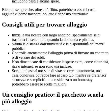
includono pasti e alcune spese.
Ricorda sempre che, oltre all’affitto, potrebbero esserci costi
aggiuntivi come trasporti, bollette e deposito cauzionale.
Consigli utili per trovare alloggio
Inizia la tua ricerca con largo anticipo, specialmente se ti
trasferisci a settembre, quando la domanda è più alta.
Valuta la distanza dall’università e la disponibilità dei mezzi
pubblici.
Controlla attentamente l’alloggio prima di firmare un contratto
o di versare dei soldi.
Non dimenticare di considerare le spese extra, come elettricità,
gas o internet, se non sono già incluse.
Scegli in base al tuo stile di vita: se cerchi autonomia, una
casa condivisa potrebbe fare al caso tuo, mentre se preferisci
sicurezza e semplicità, una residenza o un homestay
potrebbero essere le scelte migliori.
Un consiglio pratico: il pacchetto scuola
più alloggio