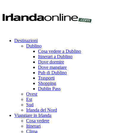
Destinazioni
Dublino
Cosa vedere a Dublino
Itinerari a Dublino
Dove dormire
Dove mangiare
Pub di Dublino
Trasporti
Shopping
Dublin Pass
Ovest
Est
Sud
Irlanda del Nord
Viaggiare in Irlanda
Cosa vedere
Itinerari
Clima