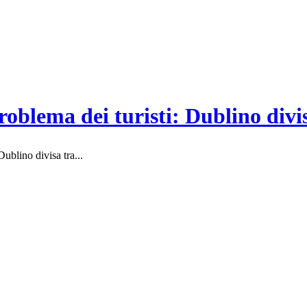
oblema dei turisti: Dublino divis
ublino divisa tra...