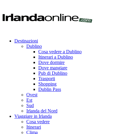
Destinazioni
Dublino
Cosa vedere a Dublino
Itinerari a Dublino
Dove dormire
Dove mangiare
Pub di Dublino
Trasporti
Shopping
Dublin Pass
Ovest
Est
Sud
Irlanda del Nord
Viaggiare in Irlanda
Cosa vedere
Itinerari
Clima