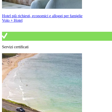
Hotel più richiesti, economici e alloggi per famiglie
Volo + Hotel
Servizi certificati