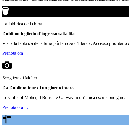
La fabbrica della birra
Dublino: biglietto d’ingresso salta fila
Visita la fabbrica della birra più famosa d’Irlanda. Accesso prioritario
Prenota ora →
Scogliere di Moher
Da Dublino: tour di un giorno intero
Le Cliffs of Moher, il Burren e Galway in un’unica escursione guidata.
Prenota ora →