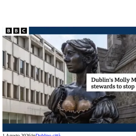
1 Agosto 2026
/
in
Dublino città