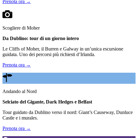
Prenota ora →
Scogliere di Moher
Da Dublino: tour di un giorno intero
Le Cliffs of Moher, il Burren e Galway in un’unica escursione
guidata. Uno dei percorsi più richiesti d’Irlanda.
Prenota ora →
Andando al Nord
Selciato del Gigante, Dark Hedges e Belfast
Tour guidato da Dublino verso il nord: Giant’s Causeway, Dunluce
Castle e i murales.
Prenota ora →