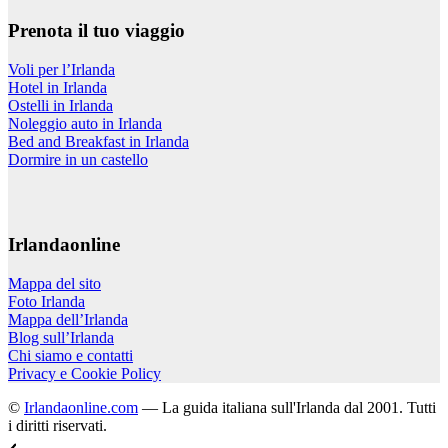
Prenota il tuo viaggio
Voli per l’Irlanda
Hotel in Irlanda
Ostelli in Irlanda
Noleggio auto in Irlanda
Bed and Breakfast in Irlanda
Dormire in un castello
Irlandaonline
Mappa del sito
Foto Irlanda
Mappa dell’Irlanda
Blog sull’Irlanda
Chi siamo e contatti
Privacy e Cookie Policy
©
Irlandaonline.com
— La guida italiana sull'Irlanda dal 2001. Tutti
i diritti riservati.