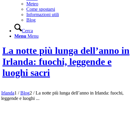
Meteo
Come spostarsi
Informazioni utili
Blog
Cerca
Menu
Menu
La notte più lunga dell’anno in
Irlanda: fuochi, leggende e
luoghi sacri
Irlanda
1
/
Blog
2
/
La notte più lunga dell’anno in Irlanda: fuochi,
leggende e luoghi ...