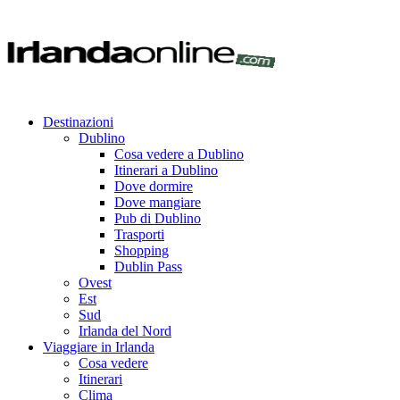
Destinazioni
Dublino
Cosa vedere a Dublino
Itinerari a Dublino
Dove dormire
Dove mangiare
Pub di Dublino
Trasporti
Shopping
Dublin Pass
Ovest
Est
Sud
Irlanda del Nord
Viaggiare in Irlanda
Cosa vedere
Itinerari
Clima