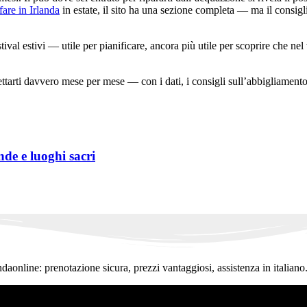
fare in Irlanda
in estate, il sito ha una sezione completa — ma il consigl
tival estivi — utile per pianificare, ancora più utile per scoprire che nel
ttarti davvero mese per mese — con i dati, i consigli sull’abbigliamento e
nde e luoghi sacri
ndaonline: prenotazione sicura, prezzi vantaggiosi, assistenza in italiano