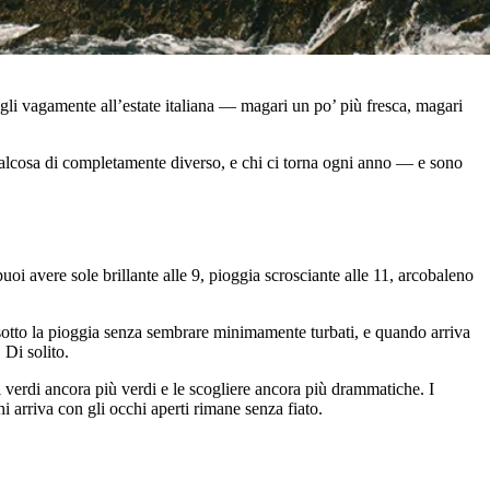
igli vagamente all’estate italiana — magari un po’ più fresca, magari
alcosa di completamente diverso, e chi ci torna ogni anno — e sono
oi avere sole brillante alle 9, pioggia scrosciante alle 11, arcobaleno
sotto la pioggia senza sembrare minimamente turbati, e quando arriva
 Di solito.
ti verdi ancora più verdi e le scogliere ancora più drammatiche. I
 arriva con gli occhi aperti rimane senza fiato.