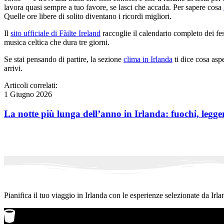
lavora quasi sempre a tuo favore, se lasci che accada. Per sapere cosa
Quelle ore libere di solito diventano i ricordi migliori.
Il
sito ufficiale di Fàilte Ireland
raccoglie il calendario completo dei fes
musica celtica che dura tre giorni.
Se stai pensando di partire, la sezione
clima in Irlanda
ti dice cosa aspe
arrivi.
Articoli correlati:
1 Giugno 2026
La notte più lunga dell’anno in Irlanda: fuochi, legge
Pianifica il tuo viaggio in Irlanda con le esperienze selezionate da Irla