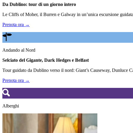
Da Dublino: tour di un giorno intero
Le Cliffs of Moher, il Burren e Galway in un’unica escursione guidata.
Prenota ora →
Andando al Nord
Selciato del Gigante, Dark Hedges e Belfast
Tour guidato da Dublino verso il nord: Giant’s Causeway, Dunluce Cas
Prenota ora →
Alberghi