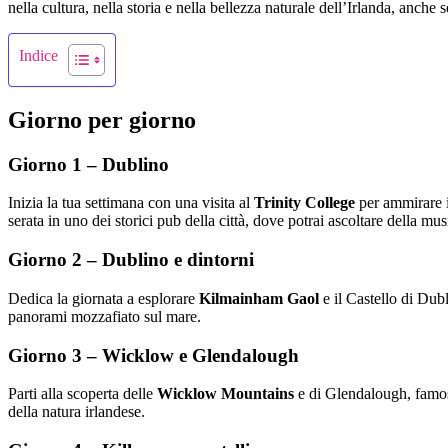
nella cultura, nella storia e nella bellezza naturale dell’Irlanda, anche
Indice
Giorno per giorno
Giorno 1 – Dublino
Inizia la tua settimana con una visita al
Trinity College
per ammirare i
serata in uno dei storici pub della città, dove potrai ascoltare della mus
Giorno 2 – Dublino e dintorni
Dedica la giornata a esplorare
Kilmainham Gaol
e il Castello di Dubl
panorami mozzafiato sul mare.
Giorno 3 – Wicklow e Glendalough
Parti alla scoperta delle
Wicklow Mountains
e di Glendalough, famose 
della natura irlandese.