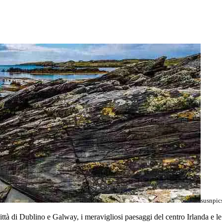
susnpic
e città di Dublino e Galway, i meravigliosi paesaggi del centro Irlanda e