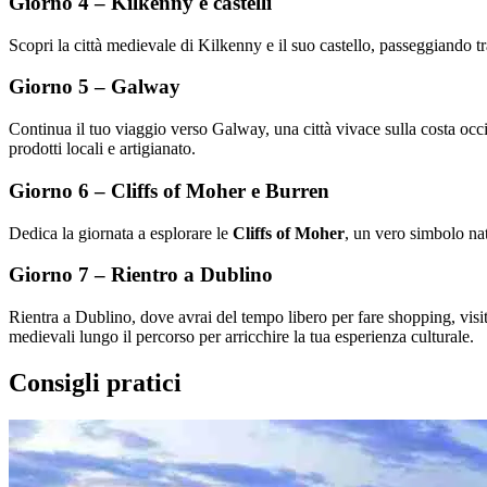
Giorno 4 – Kilkenny e castelli
Scopri la città medievale di Kilkenny e il suo castello, passeggiando tra 
Giorno 5 – Galway
Continua il tuo viaggio verso Galway, una città vivace sulla costa occide
prodotti locali e artigianato.
Giorno 6 – Cliffs of Moher e Burren
Dedica la giornata a esplorare le
Cliffs of Moher
, un vero simbolo nat
Giorno 7 – Rientro a Dublino
Rientra a Dublino, dove avrai del tempo libero per fare shopping, visi
medievali lungo il percorso per arricchire la tua esperienza culturale.
Consigli pratici