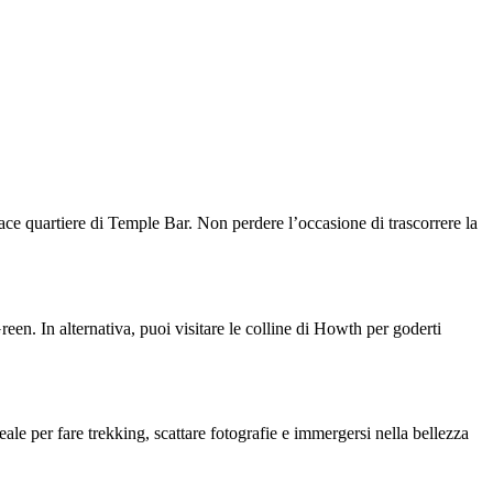
ace quartiere di Temple Bar. Non perdere l’occasione di trascorrere la
reen. In alternativa, puoi visitare le colline di Howth per goderti
ale per fare trekking, scattare fotografie e immergersi nella bellezza