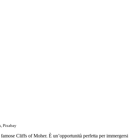
s, Pixabay
 le famose Cliffs of Moher. È un’opportunità perfetta per immergersi