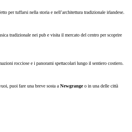
to per tuffarsi nella storia e nell’architettura tradizionale irlandese.
sica tradizionale nei pub e visita il mercato del centro per scoprire
mazioni rocciose e i panorami spettacolari lungo il sentiero costiero.
vuoi, puoi fare una breve sosta a
Newgrange
o in una delle città