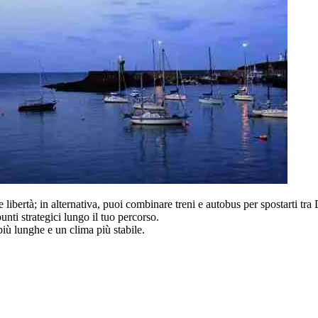
 libertà; in alternativa, puoi combinare treni e autobus per spostarti tr
punti strategici lungo il tuo percorso.
più lunghe e un clima più stabile.