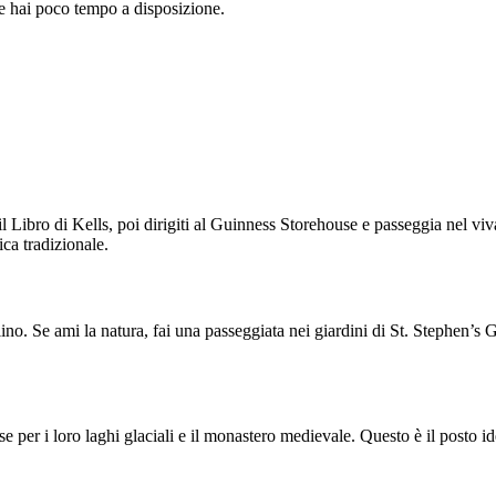
 se hai poco tempo a disposizione.
l Libro di Kells, poi dirigiti al Guinness Storehouse e passeggia nel viv
ica tradizionale.
ino. Se ami la natura, fai una passeggiata nei giardini di St. Stephen’s G
per i loro laghi glaciali e il monastero medievale. Questo è il posto ide