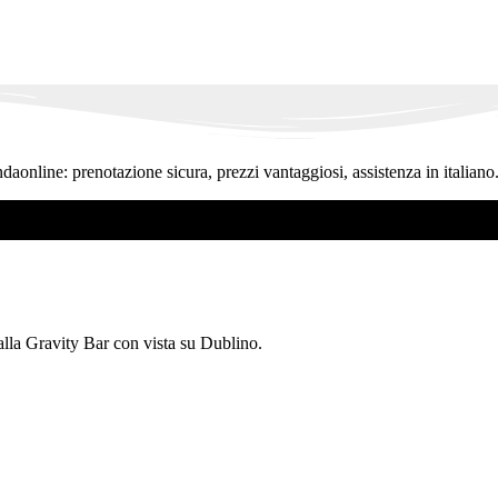
ndaonline: prenotazione sicura, prezzi vantaggiosi, assistenza in italiano
 alla Gravity Bar con vista su Dublino.