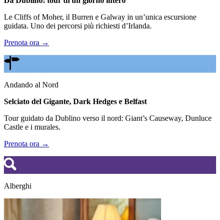
Da Dublino: tour di un giorno intero
Le Cliffs of Moher, il Burren e Galway in un’unica escursione
guidata. Uno dei percorsi più richiesti d’Irlanda.
Prenota ora →
Andando al Nord
Selciato del Gigante, Dark Hedges e Belfast
Tour guidato da Dublino verso il nord: Giant’s Causeway, Dunluce
Castle e i murales.
Prenota ora →
Alberghi