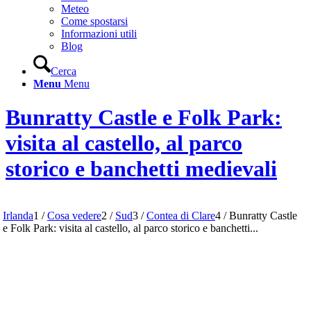
Meteo
Come spostarsi
Informazioni utili
Blog
Cerca
Menu
Menu
Bunratty Castle e Folk Park:
visita al castello, al parco
storico e banchetti medievali
Irlanda
1
/
Cosa vedere
2
/
Sud
3
/
Contea di Clare
4
/
Bunratty Castle
e Folk Park: visita al castello, al parco storico e banchetti...