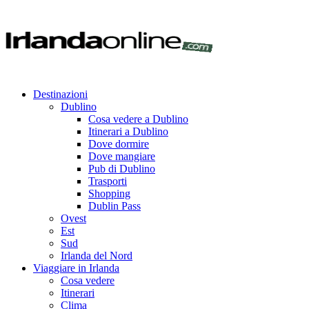
Destinazioni
Dublino
Cosa vedere a Dublino
Itinerari a Dublino
Dove dormire
Dove mangiare
Pub di Dublino
Trasporti
Shopping
Dublin Pass
Ovest
Est
Sud
Irlanda del Nord
Viaggiare in Irlanda
Cosa vedere
Itinerari
Clima