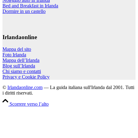
Noleggio auto in Irlanda
Bed and Breakfast in Irlanda
Dormire in un castello
Irlandaonline
Mappa del sito
Foto Irlanda
Mappa dell’Irlanda
Blog sull’Irlanda
Chi siamo e contatti
Privacy e Cookie Policy
©
Irlandaonline.com
— La guida italiana sull'Irlanda dal 2001. Tutti
i diritti riservati.
Scorrere verso l’alto