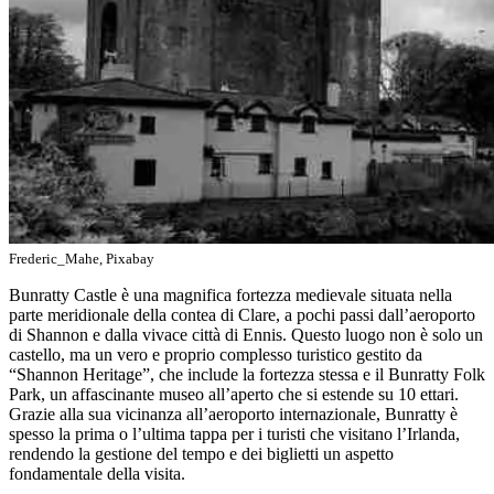
Frederic_Mahe, Pixabay
Bunratty Castle è una magnifica fortezza medievale situata nella
parte meridionale della contea di Clare, a pochi passi dall’aeroporto
di Shannon e dalla vivace città di Ennis. Questo luogo non è solo un
castello, ma un vero e proprio complesso turistico gestito da
“Shannon Heritage”, che include la fortezza stessa e il Bunratty Folk
Park, un affascinante museo all’aperto che si estende su 10 ettari.
Grazie alla sua vicinanza all’aeroporto internazionale, Bunratty è
spesso la prima o l’ultima tappa per i turisti che visitano l’Irlanda,
rendendo la gestione del tempo e dei biglietti un aspetto
fondamentale della visita.