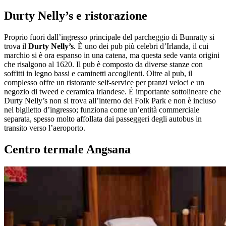
Durty Nelly’s e ristorazione
Proprio fuori dall’ingresso principale del parcheggio di Bunratty si
trova il
Durty Nelly’s
. È uno dei pub più celebri d’Irlanda, il cui
marchio si è ora espanso in una catena, ma questa sede vanta origini
che risalgono al 1620. Il pub è composto da diverse stanze con
soffitti in legno bassi e caminetti accoglienti. Oltre al pub, il
complesso offre un ristorante self-service per pranzi veloci e un
negozio di tweed e ceramica irlandese. È importante sottolineare che
Durty Nelly’s non si trova all’interno del Folk Park e non è incluso
nel biglietto d’ingresso; funziona come un’entità commerciale
separata, spesso molto affollata dai passeggeri degli autobus in
transito verso l’aeroporto.
Centro termale Angsana