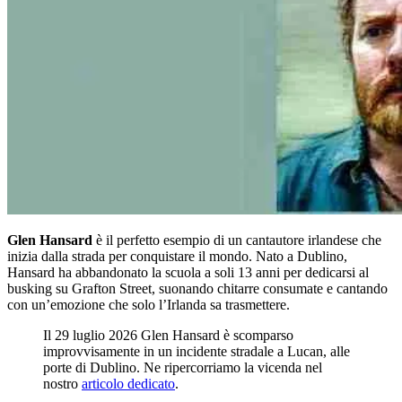
Glen Hansard
è il perfetto esempio di un cantautore irlandese che
inizia dalla strada per conquistare il mondo. Nato a Dublino,
Hansard ha abbandonato la scuola a soli 13 anni per dedicarsi al
busking su Grafton Street, suonando chitarre consumate e cantando
con un’emozione che solo l’Irlanda sa trasmettere.
Il 29 luglio 2026 Glen Hansard è scomparso
improvvisamente in un incidente stradale a Lucan, alle
porte di Dublino. Ne ripercorriamo la vicenda nel
nostro
articolo dedicato
.