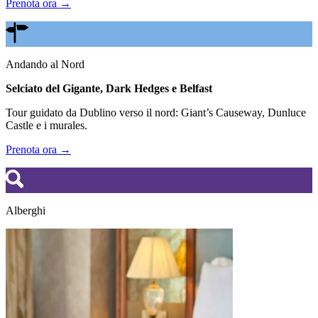
Prenota ora →
Andando al Nord
Selciato del Gigante, Dark Hedges e Belfast
Tour guidato da Dublino verso il nord: Giant’s Causeway, Dunluce
Castle e i murales.
Prenota ora →
Alberghi