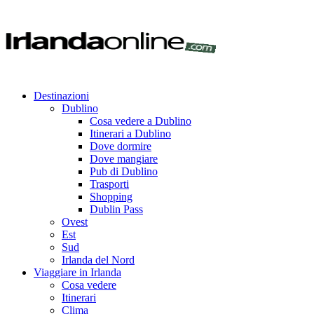
Destinazioni
Dublino
Cosa vedere a Dublino
Itinerari a Dublino
Dove dormire
Dove mangiare
Pub di Dublino
Trasporti
Shopping
Dublin Pass
Ovest
Est
Sud
Irlanda del Nord
Viaggiare in Irlanda
Cosa vedere
Itinerari
Clima