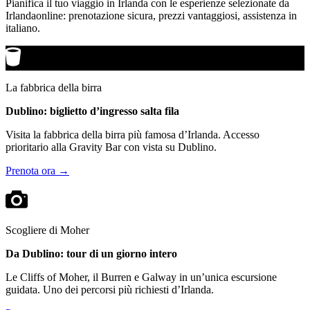
Pianifica il tuo viaggio in Irlanda con le esperienze selezionate da
Irlandaonline: prenotazione sicura, prezzi vantaggiosi, assistenza in
italiano.
La fabbrica della birra
Dublino: biglietto d’ingresso salta fila
Visita la fabbrica della birra più famosa d’Irlanda. Accesso
prioritario alla Gravity Bar con vista su Dublino.
Prenota ora →
Scogliere di Moher
Da Dublino: tour di un giorno intero
Le Cliffs of Moher, il Burren e Galway in un’unica escursione
guidata. Uno dei percorsi più richiesti d’Irlanda.