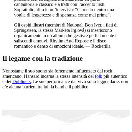
cantautoriale classico e a tratti con l’accento irish.
Soprattutto, dirà in un’intervista: “Ci metto dentro una
voglia di leggerezza e di speranza come mai prima”.
Gli ospiti illustri (membri di National, Bon Iver, i fiati di
Springsteen, la stessa Markéta Irglová) si inseriscono
organicamente in un album che gestisce perfettamente i
saliscendi emotivi. Rhythm And Repose è il disco
romantico e denso di emozioni ideale. — Rockerilla
Il legame con la tradizione
Nonostante il suo suono sia fortemente influenzato dal rock
americano, Hansard incarna la stessa intensità del
folk
più autentico
e dei
Dubliners
. Le sue performance dal vivo sono leggendarie: non
c’è alcuna barriera tra lui, la band e il pubblico.