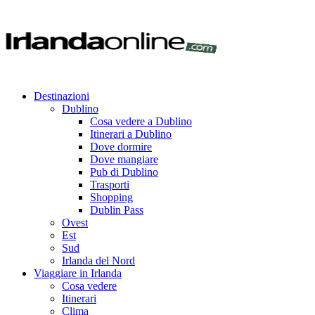
Destinazioni
Dublino
Cosa vedere a Dublino
Itinerari a Dublino
Dove dormire
Dove mangiare
Pub di Dublino
Trasporti
Shopping
Dublin Pass
Ovest
Est
Sud
Irlanda del Nord
Viaggiare in Irlanda
Cosa vedere
Itinerari
Clima