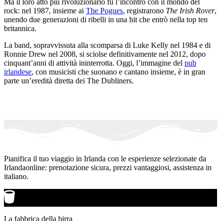
Ma il loro atto più rivoluzionario fu l’incontro con il mondo del
rock: nel 1987, insieme ai
The Pogues
, registrarono
The Irish Rover
,
unendo due generazioni di ribelli in una hit che entrò nella top ten
britannica.
La band, sopravvissuta alla scomparsa di Luke Kelly nel 1984 e di
Ronnie Drew nel 2008, si sciolse definitivamente nel 2012, dopo
cinquant’anni di attività ininterrotta. Oggi, l’immagine del
pub
irlandese
, con musicisti che suonano e cantano insieme, è in gran
parte un’eredità diretta dei The Dubliners.
Pianifica il tuo viaggio in Irlanda con le esperienze selezionate da
Irlandaonline: prenotazione sicura, prezzi vantaggiosi, assistenza in
italiano.
La fabbrica della birra