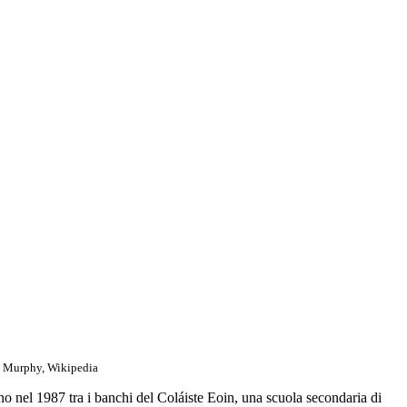
 Murphy, Wikipedia
ino nel 1987 tra i banchi del Coláiste Eoin, una scuola secondaria di