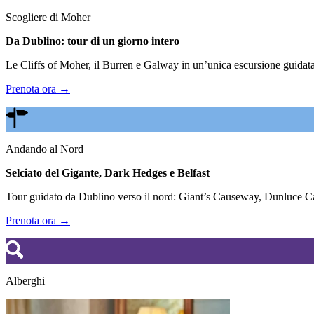
Scogliere di Moher
Da Dublino: tour di un giorno intero
Le Cliffs of Moher, il Burren e Galway in un’unica escursione guidata.
Prenota ora →
Andando al Nord
Selciato del Gigante, Dark Hedges e Belfast
Tour guidato da Dublino verso il nord: Giant’s Causeway, Dunluce Cas
Prenota ora →
Alberghi