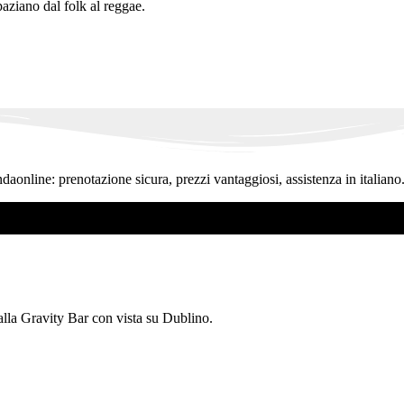
paziano dal folk al reggae.
ndaonline: prenotazione sicura, prezzi vantaggiosi, assistenza in italiano
 alla Gravity Bar con vista su Dublino.