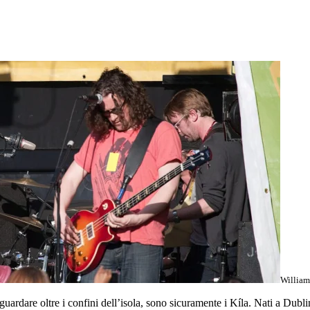
William
uardare oltre i confini dell’isola, sono sicuramente i Kíla. Nati a Dubl