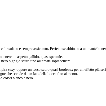
 il risultato è sempre assicurato. Perfetto se abbinato a un mantello ner
ottenere un aspetto pallido, quasi spettrale.
ero o grigio scuro fino all’arcata sopracciliare.
mpira sexy, oppure un rosso scuro quasi bordeaux per un effetto più seri
ngue che scende da un lato della bocca fino al mento.
do colori bianco e nero.