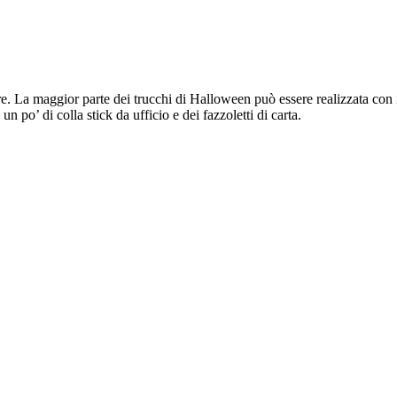
. La maggior parte dei trucchi di Halloween può essere realizzata con i 
n po’ di colla stick da ufficio e dei fazzoletti di carta.