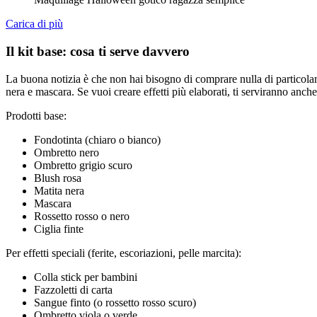
Carica di più
Il kit base: cosa ti serve davvero
La buona notizia è che non hai bisogno di comprare nulla di particolare
nera e mascara. Se vuoi creare effetti più elaborati, ti serviranno anche u
Prodotti base:
Fondotinta (chiaro o bianco)
Ombretto nero
Ombretto grigio scuro
Blush rosa
Matita nera
Mascara
Rossetto rosso o nero
Ciglia finte
Per effetti speciali (ferite, escoriazioni, pelle marcita):
Colla stick per bambini
Fazzoletti di carta
Sangue finto (o rossetto rosso scuro)
Ombretto viola o verde