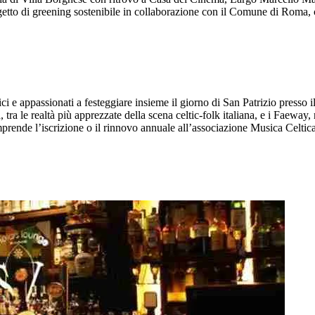
tto di greening sostenibile in collaborazione con il Comune di Roma, con
i e appassionati a festeggiare insieme il giorno di San Patrizio presso 
 tra le realtà più apprezzate della scena celtic-folk italiana, e i Faeway
prende l’iscrizione o il rinnovo annuale all’associazione Musica Celti