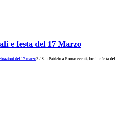
ali e festa del 17 Marzo
elebrazioni del 17 marzo
3
/
San Patrizio a Roma: eventi, locali e festa de