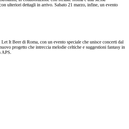
 ulteriori dettagli in arrivo. Sabato 21 marzo, infine, un evento
il Let It Beer di Roma, con un evento speciale che unisce concerti dal
, nuovo progetto che intreccia melodie celtiche e suggestioni fantasy in
ca APS.