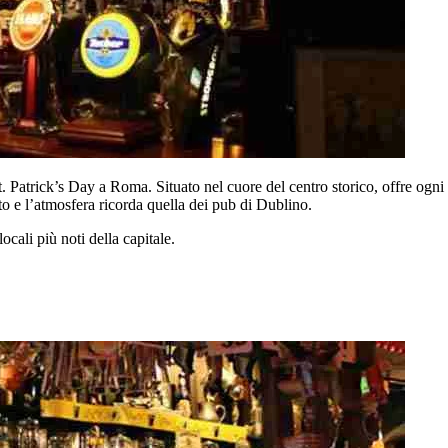
St. Patrick’s Day a Roma. Situato nel cuore del centro storico, offre ogn
lato e l’atmosfera ricorda quella dei pub di Dublino.
ocali più noti della capitale.