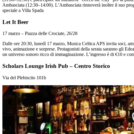
Ambasciata (12:30–14:00). L’Ambasciata rinnoverà inoltre il suo proge
speciale a Villa Spada
Let It Beer
17 marzo – Piazza delle Crociate, 26/28
Dalle ore 20:30, lunedì 17 marzo, Musica Celtica APS invita soci, amic
vivo, animazione e sorprese. Protagonisti della serata saranno gli Edea,
un universo sonoro ricco di immaginazione. L’ingresso è di €10 e com
Scholars Lounge Irish Pub – Centro Storico
Via del Plebiscito 101b