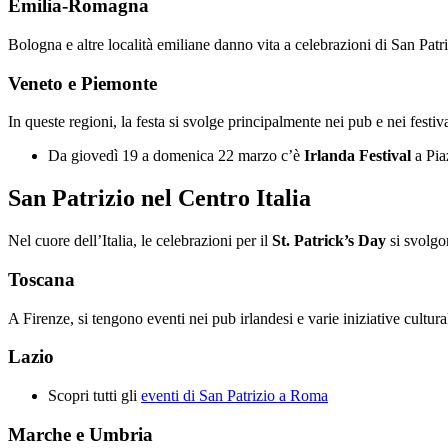
Emilia-Romagna
Bologna e altre località emiliane danno vita a celebrazioni di San Pat
Veneto e Piemonte
In queste regioni, la festa si svolge principalmente nei pub e nei festiv
Da giovedì 19 a domenica 22 marzo c’è
Irlanda Festival
a Piaz
San Patrizio nel Centro Italia
Nel cuore dell’Italia, le celebrazioni per il
St. Patrick’s Day
si svolgon
Toscana
A Firenze, si tengono eventi nei pub irlandesi e varie iniziative cultur
Lazio
Scopri tutti gli
eventi di San Patrizio a Roma
Marche e Umbria