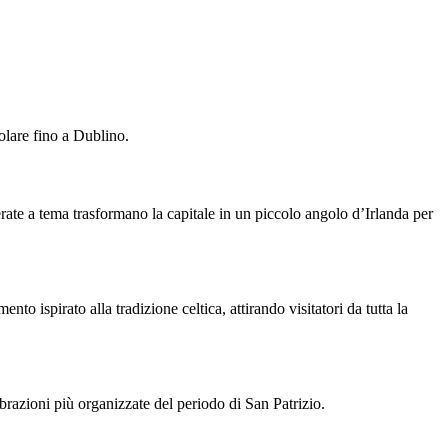
olare fino a Dublino.
serate a tema trasformano la capitale in un piccolo angolo d’Irlanda per
ento ispirato alla tradizione celtica, attirando visitatori da tutta la
ebrazioni più organizzate del periodo di San Patrizio.