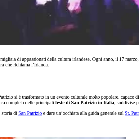
gliaia di appassionati della cultura irlandese. Ogni anno, il 17 marzo, c
era che richiama l’Irlanda.
atrizio si è trasformato in un evento culturale molto popolare, capace di
ica completa delle principali
feste di San Patrizio in Italia
, suddivise p
 storia di
San Patrizio
e dare un’occhiata alla guida generale sul
St. Pat