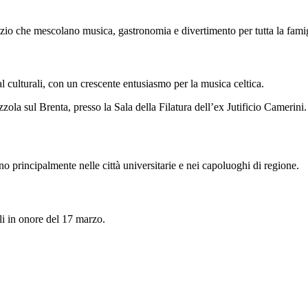
rizio che mescolano musica, gastronomia e divertimento per tutta la famig
al culturali, con un crescente entusiasmo per la musica celtica.
zola sul Brenta, presso la Sala della Filatura dell’ex Jutificio Camerini.
o principalmente nelle città universitarie e nei capoluoghi di regione.
ali in onore del 17 marzo.