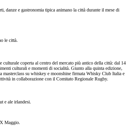
ti, danze e gastronomia tipica animano la città durante il mese di
o le città.
e culturale coperta al centro del mercato più antico della città: dal 14
menti culturali e momenti di socialità. Giunto alla quinta edizione,
una masterclass su whiskey e moonshine firmata Whisky Club Italia e
 attività in collaborazione con il Comitato Regionale Rugby.
t e ale irlandesi.
XIX Maggio.