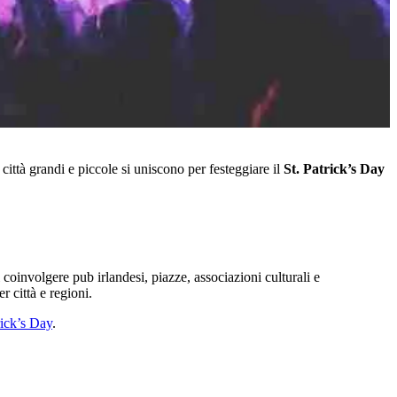
ittà grandi e piccole si uniscono per festeggiare il
St. Patrick’s Day
 coinvolgere pub irlandesi, piazze, associazioni culturali e
er città e regioni.
rick’s Day
.