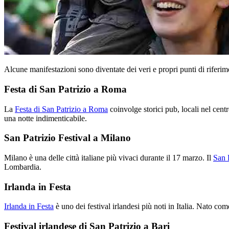
Alcune manifestazioni sono diventate dei veri e propri punti di riferi
Festa di San Patrizio a Roma
La
Festa di San Patrizio a Roma
coinvolge storici pub, locali nel centr
una notte indimenticabile.
San Patrizio Festival a Milano
Milano è una delle città italiane più vivaci durante il 17 marzo. Il
San 
Lombardia.
Irlanda in Festa
Irlanda in Festa
è uno dei festival irlandesi più noti in Italia. Nato co
Festival irlandese di San Patrizio a Bari