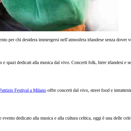
mento per chi desidera immergersi nell’atmosfera irlandese senza dover v
o e spazi dedicati alla musica dal vivo. Concerti folk, birre irlandesi e 
Patrizio Festival a Milano
offre concerti dal vivo, street food e intrattenim
me evento dedicato alla musica e alla cultura celtica, oggi è una delle cel