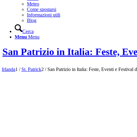
Meteo
Come spostarsi
Informazioni utili
Blog
Cerca
Menu
Menu
San Patrizio in Italia: Feste, Ev
Irlanda
1
/
St. Patrick
2
/
San Patrizio in Italia: Feste, Eventi e Festival