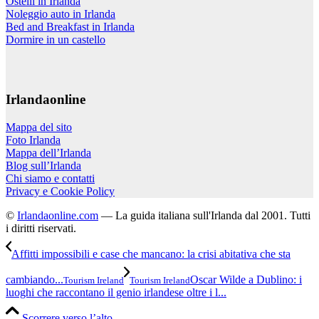
Ostelli in Irlanda
Noleggio auto in Irlanda
Bed and Breakfast in Irlanda
Dormire in un castello
Irlandaonline
Mappa del sito
Foto Irlanda
Mappa dell’Irlanda
Blog sull’Irlanda
Chi siamo e contatti
Privacy e Cookie Policy
©
Irlandaonline.com
— La guida italiana sull'Irlanda dal 2001. Tutti
i diritti riservati.
Affitti impossibili e case che mancano: la crisi abitativa che sta
cambiando...
Oscar Wilde a Dublino: i
Tourism Ireland
Tourism Ireland
luoghi che raccontano il genio irlandese oltre i l...
Scorrere verso l’alto