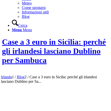
Meteo
Come spostarsi
Informazioni utili
Blog
Cerca
Menu
Menu
Case a 3 euro in Sicilia: perché
gli irlandesi lasciano Dublino
per Sambuca
Irlanda
1
/
Blog
2
/
Case a 3 euro in Sicilia: perché gli irlandesi
lasciano Dublino per Sa...