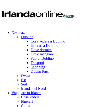
Destinazioni
Dublino
Cosa vedere a Dublino
Itinerari a Dublino
Dove dormire
Dove mangiare
Pub di Dublino
Trasporti
Shopping
Dublin Pass
Ovest
Est
Sud
Irlanda del Nord
Viaggiare in Irlanda
Cosa vedere
Itinerari
Clima