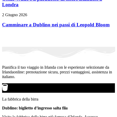
Londra
2 Giugno 2026
Camminare a Dublino nei passi di Leopold Bloom
Pianifica il tuo viaggio in Irlanda con le esperienze selezionate da
Irlandaonline: prenotazione sicura, prezzi vantaggiosi, assistenza in
italiano.
La fabbrica della birra
Dublino: biglietto d’ingresso salta fila
Visita la fabbrica della birra più famosa d’Irlanda. Accesso