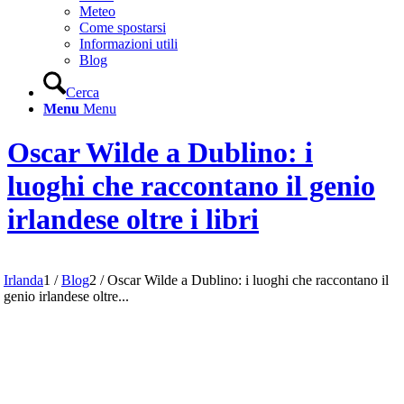
Meteo
Come spostarsi
Informazioni utili
Blog
Cerca
Menu
Menu
Oscar Wilde a Dublino: i
luoghi che raccontano il genio
irlandese oltre i libri
Irlanda
1
/
Blog
2
/
Oscar Wilde a Dublino: i luoghi che raccontano il
genio irlandese oltre...