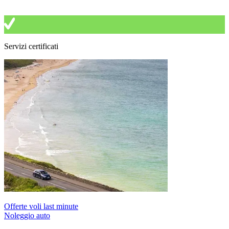
Servizi certificati
Offerte voli last minute
Noleggio auto