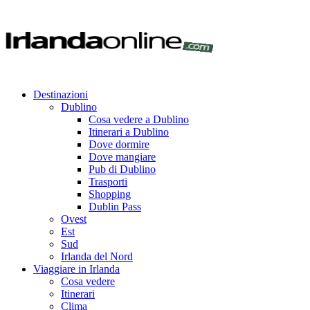
Destinazioni
Dublino
Cosa vedere a Dublino
Itinerari a Dublino
Dove dormire
Dove mangiare
Pub di Dublino
Trasporti
Shopping
Dublin Pass
Ovest
Est
Sud
Irlanda del Nord
Viaggiare in Irlanda
Cosa vedere
Itinerari
Clima