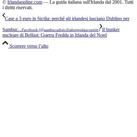
©
Irlandaonline.com
— La guida italiana sull'Irlanda dal 2001. Tutti
i diritti riservati.
Case a 3 euro in Sicilia: perché gli irlandesi lasciano Dublino per
Sambuc...
Il bunker
Facebook (@sambucadisiciliaborgodascoprire)
nucleare di Belfast: Guerra Fredda in Irlanda del Nord
Scorrere verso l’alto