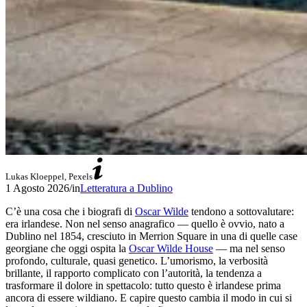
Lukas Kloeppel, Pexels
1 Agosto 2026
/
in
Letteratura a Dublino
C’è una cosa che i biografi di
Oscar Wilde
tendono a sottovalutare:
era irlandese. Non nel senso anagrafico — quello è ovvio, nato a
Dublino nel 1854, cresciuto in Merrion Square in una di quelle case
georgiane che oggi ospita la
Oscar Wilde House
— ma nel senso
profondo, culturale, quasi genetico. L’umorismo, la verbosità
brillante, il rapporto complicato con l’autorità, la tendenza a
trasformare il dolore in spettacolo: tutto questo è irlandese prima
ancora di essere wildiano. E capire questo cambia il modo in cui si