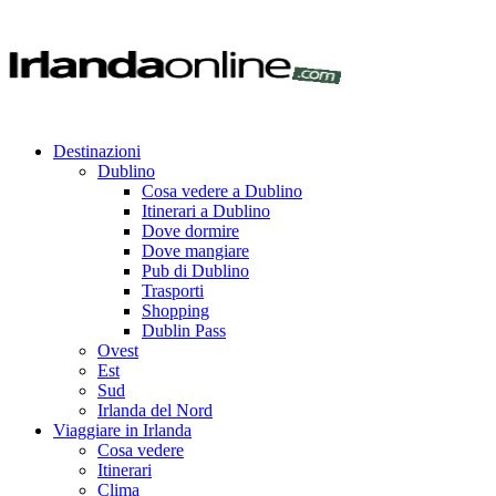
Destinazioni
Dublino
Cosa vedere a Dublino
Itinerari a Dublino
Dove dormire
Dove mangiare
Pub di Dublino
Trasporti
Shopping
Dublin Pass
Ovest
Est
Sud
Irlanda del Nord
Viaggiare in Irlanda
Cosa vedere
Itinerari
Clima