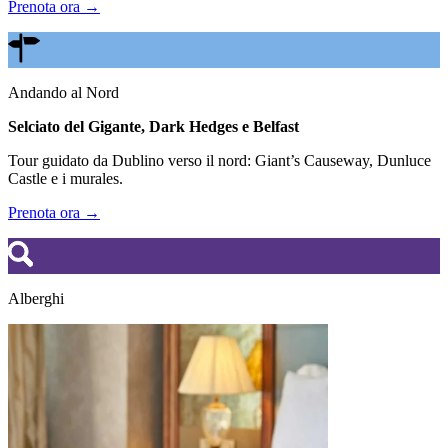
Prenota ora →
Andando al Nord
Selciato del Gigante, Dark Hedges e Belfast
Tour guidato da Dublino verso il nord: Giant’s Causeway, Dunluce
Castle e i murales.
Prenota ora →
Alberghi