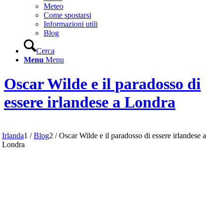
Meteo
Come spostarsi
Informazioni utili
Blog
Cerca
Menu
Menu
Oscar Wilde e il paradosso di
essere irlandese a Londra
Irlanda
1
/
Blog
2
/
Oscar Wilde e il paradosso di essere irlandese a
Londra