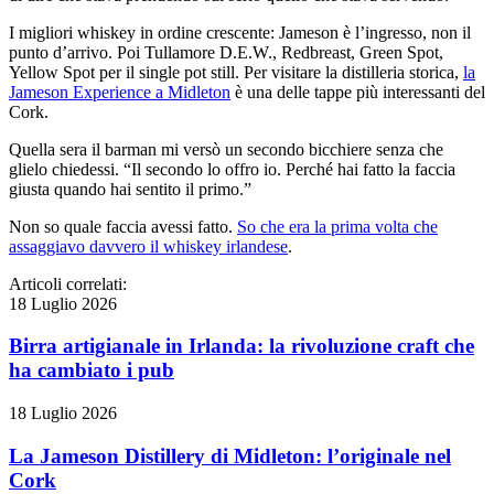
I migliori whiskey in ordine crescente: Jameson è l’ingresso, non il
punto d’arrivo. Poi Tullamore D.E.W., Redbreast, Green Spot,
Yellow Spot per il single pot still. Per visitare la distilleria storica,
la
Jameson Experience a Midleton
è una delle tappe più interessanti del
Cork.
Quella sera il barman mi versò un secondo bicchiere senza che
glielo chiedessi. “Il secondo lo offro io. Perché hai fatto la faccia
giusta quando hai sentito il primo.”
Non so quale faccia avessi fatto.
So che era la prima volta che
assaggiavo davvero il whiskey irlandese
.
Articoli correlati:
18 Luglio 2026
Birra artigianale in Irlanda: la rivoluzione craft che
ha cambiato i pub
18 Luglio 2026
La Jameson Distillery di Midleton: l’originale nel
Cork