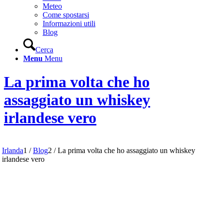
Meteo
Come spostarsi
Informazioni utili
Blog
Cerca
Menu
Menu
La prima volta che ho
assaggiato un whiskey
irlandese vero
Irlanda
1
/
Blog
2
/
La prima volta che ho assaggiato un whiskey
irlandese vero