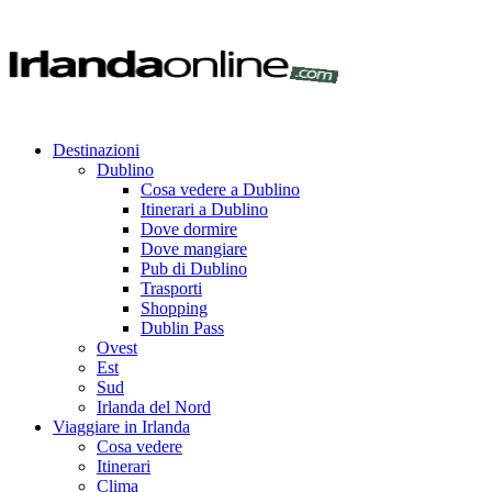
Destinazioni
Dublino
Cosa vedere a Dublino
Itinerari a Dublino
Dove dormire
Dove mangiare
Pub di Dublino
Trasporti
Shopping
Dublin Pass
Ovest
Est
Sud
Irlanda del Nord
Viaggiare in Irlanda
Cosa vedere
Itinerari
Clima