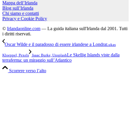
Mappa dell’Irlanda
Blog sull’Irlanda
Chi siamo e contatti
Privacy e Cookie Policy
©
Irlandaonline.com
— La guida italiana sull'Irlanda dal 2001. Tutti
i diritti riservati.
Oscar Wilde e il paradosso di essere irlandese a Londra
Lukas
Le Skellig Islands viste dalla
Kloeppel, Pexels
Isaac Burke, Unsplash
terraferma: un miraggio sull’Atlantico
Scorrere verso l’alto