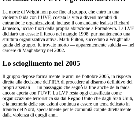
La morte di Wright non pose fine al gruppo, che entrò in una
violenta faida con l’UVF, costata la vita a diversi membri di
entrambe le organizzazioni, incluso il comandante lealista Richard
Jameson, ucciso fuori dalla propria abitazione a Portadown. La LVF
dichiarò un cessate il fuoco nel maggio 1998, pur mantenendo una
struttura organizzativa attiva. Mark Fulton, succeduto a Wright alla
guida del gruppo, fu trovato morto — apparentemente suicida — nel
carcere di Maghaberry nel 2002.
Lo scioglimento nel 2005
Il gruppo depose formalmente le armi nell’ottobre 2005, in risposta
diretta alla decisione dell’IRA di procedere al disarmo definitivo dei
propri arsenali — un passaggio che segnò la fine anche della faida
ancora aperta con l’UVF. La LVF resta oggi classificata come
organizzazione terroristica sia dal Regno Unito che dagli Stati Uniti,
e la memoria delle sue azioni continua a essere un tema delicato in
Irlanda del Nord, specialmente per le comunità colpite direttamente
dalla violenza di quegli anni.