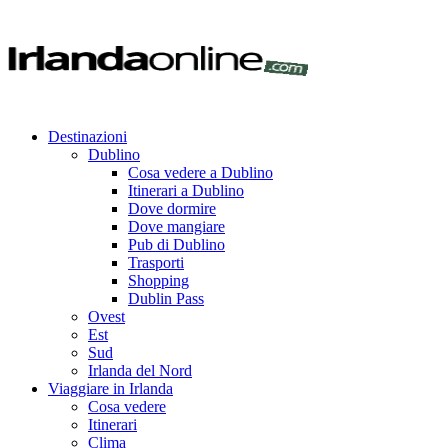
Destinazioni
Dublino
Cosa vedere a Dublino
Itinerari a Dublino
Dove dormire
Dove mangiare
Pub di Dublino
Trasporti
Shopping
Dublin Pass
Ovest
Est
Sud
Irlanda del Nord
Viaggiare in Irlanda
Cosa vedere
Itinerari
Clima