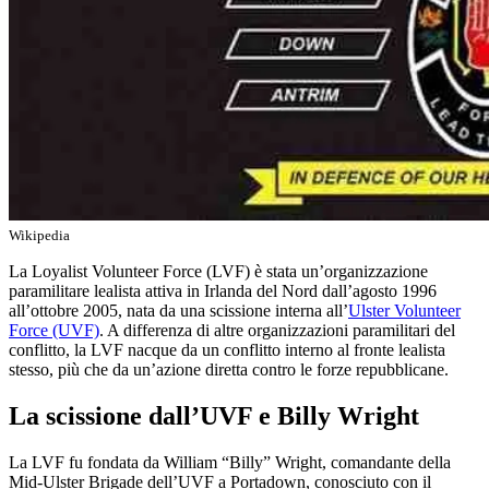
Wikipedia
La Loyalist Volunteer Force (LVF) è stata un’organizzazione
paramilitare lealista attiva in Irlanda del Nord dall’agosto 1996
all’ottobre 2005, nata da una scissione interna all’
Ulster Volunteer
Force (UVF)
. A differenza di altre organizzazioni paramilitari del
conflitto, la LVF nacque da un conflitto interno al fronte lealista
stesso, più che da un’azione diretta contro le forze repubblicane.
La scissione dall’UVF e Billy Wright
La LVF fu fondata da William “Billy” Wright, comandante della
Mid-Ulster Brigade dell’UVF a Portadown, conosciuto con il