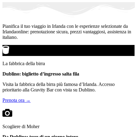
Pianifica il tuo viaggio in Irlanda con le esperienze selezionate da
Irlandaonline: prenotazione sicura, prezzi vantaggiosi, assistenza in
italiano.
La fabbrica della birra
Dublino: biglietto d’ingresso salta fila
Visita la fabbrica della birra più famosa d’Irlanda. Accesso
prioritario alla Gravity Bar con vista su Dublino.
Prenota ora →
Scogliere di Moher
Da Dublino: tour di un giorno intero