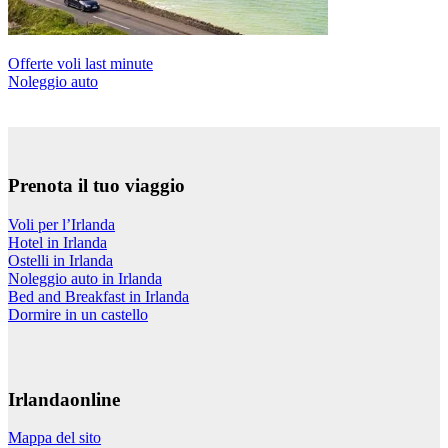
Offerte voli last minute
Noleggio auto
Prenota il tuo viaggio
Voli per l’Irlanda
Hotel in Irlanda
Ostelli in Irlanda
Noleggio auto in Irlanda
Bed and Breakfast in Irlanda
Dormire in un castello
Irlandaonline
Mappa del sito