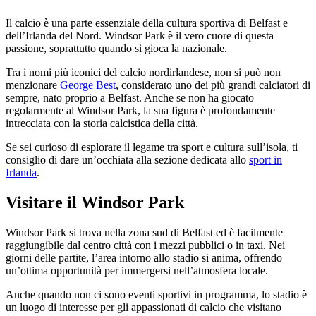
Il calcio è una parte essenziale della cultura sportiva di Belfast e
dell’Irlanda del Nord. Windsor Park è il vero cuore di questa
passione, soprattutto quando si gioca la nazionale.
Tra i nomi più iconici del calcio nordirlandese, non si può non
menzionare
George Best
, considerato uno dei più grandi calciatori di
sempre, nato proprio a Belfast. Anche se non ha giocato
regolarmente al Windsor Park, la sua figura è profondamente
intrecciata con la storia calcistica della città.
Se sei curioso di esplorare il legame tra sport e cultura sull’isola, ti
consiglio di dare un’occhiata alla sezione dedicata allo
sport in
Irlanda
.
Visitare il Windsor Park
Windsor Park si trova nella zona sud di Belfast ed è facilmente
raggiungibile dal centro città con i mezzi pubblici o in taxi. Nei
giorni delle partite, l’area intorno allo stadio si anima, offrendo
un’ottima opportunità per immergersi nell’atmosfera locale.
Anche quando non ci sono eventi sportivi in programma, lo stadio è
un luogo di interesse per gli appassionati di calcio che visitano