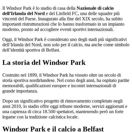
Il Windsor Park è lo stadio di casa della
Nazionale di calcio
dell’Irlanda del Nord
e del Linfield FC, una delle squadre più
vincenti del Paese. Inaugurato alla fine del XIX secolo, ha subito
importanti ristrutturazioni che lo hanno trasformato in un impianto
moderno, pronto ad accogliere eventi sportivi internazionali.
Oggi, il Windsor Park è considerato uno degli stadi più significativi
dell’Irlanda del Nord, non solo per il calcio, ma anche come simbolo
dell’identità sportiva di Belfast.
La storia del Windsor Park
Costruito nel 1899, il Windsor Park ha vissuto oltre un secolo di
storia sportiva nordirlandese. Nel corso degli anni, ha ospitato partite
memorabili, qualificazioni europee e incontri internazionali di
grande importanza.
Dopo un significativo progetto di rinnovamento completato negli
anni 2010, lo stadio offre oggi tribune moderne, servizi aggiornati e
una capienza di circa 18.500 spettatori, mantenendo però un forte
legame con la tradizione calcistica locale.
Windsor Park e il calcio a Belfast