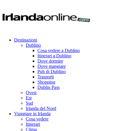
Destinazioni
Dublino
Cosa vedere a Dublino
Itinerari a Dublino
Dove dormire
Dove mangiare
Pub di Dublino
Trasporti
Shopping
Dublin Pass
Ovest
Est
Sud
Irlanda del Nord
Viaggiare in Irlanda
Cosa vedere
Itinerari
Clima