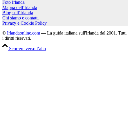
Foto Irlanda
Mappa dell’Irlanda
Blog sull’Irlanda
Chi siamo e contatti
Privacy e Cookie Policy
©
Irlandaonline.com
— La guida italiana sull'Irlanda dal 2001. Tutti
i diritti riservati.
Scorrere verso l’alto