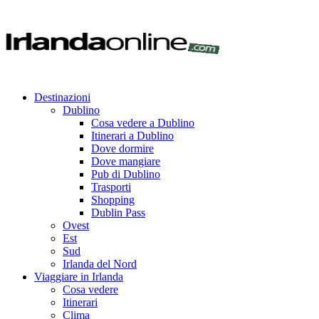
Destinazioni
Dublino
Cosa vedere a Dublino
Itinerari a Dublino
Dove dormire
Dove mangiare
Pub di Dublino
Trasporti
Shopping
Dublin Pass
Ovest
Est
Sud
Irlanda del Nord
Viaggiare in Irlanda
Cosa vedere
Itinerari
Clima