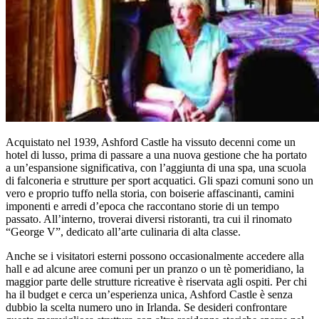
Acquistato nel 1939, Ashford Castle ha vissuto decenni come un
hotel di lusso, prima di passare a una nuova gestione che ha portato
a un’espansione significativa, con l’aggiunta di una spa, una scuola
di falconeria e strutture per sport acquatici. Gli spazi comuni sono un
vero e proprio tuffo nella storia, con boiserie affascinanti, camini
imponenti e arredi d’epoca che raccontano storie di un tempo
passato. All’interno, troverai diversi ristoranti, tra cui il rinomato
“George V”, dedicato all’arte culinaria di alta classe.
Anche se i visitatori esterni possono occasionalmente accedere alla
hall e ad alcune aree comuni per un pranzo o un tè pomeridiano, la
maggior parte delle strutture ricreative è riservata agli ospiti. Per chi
ha il budget e cerca un’esperienza unica, Ashford Castle è senza
dubbio la scelta numero uno in Irlanda. Se desideri confrontare