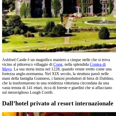
Ashford Castle è un magnifico maniero a cinque stelle che si trova
vicino al pittoresco villaggio di
Cong
, nella splendida
Contea di
Mayo
. La sua storia inizia nel 1228, quando venne eretto come una
fortezza anglo-normanna. Nel XIX secolo, la struttura passò nelle
mani della famiglia Guinness, i famosi produttori di birra di Dublino,
che la trasformarono in una residenza vittoriana circondata da una
vasta tenuta di 141 ettari, ricca di foreste e giardini che si affacciano
sul meraviglioso Lough Corrib.
Dall’hotel privato al resort internazionale