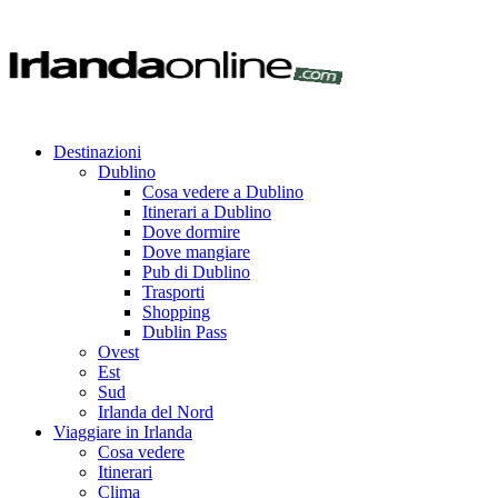
Destinazioni
Dublino
Cosa vedere a Dublino
Itinerari a Dublino
Dove dormire
Dove mangiare
Pub di Dublino
Trasporti
Shopping
Dublin Pass
Ovest
Est
Sud
Irlanda del Nord
Viaggiare in Irlanda
Cosa vedere
Itinerari
Clima