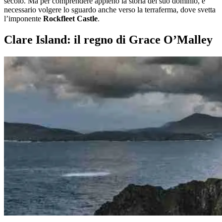
secolo. Ma per comprendere appieno la storia del suo dominio, è
necessario volgere lo sguardo anche verso la terraferma, dove svetta
l’imponente
Rockfleet Castle
.
Clare Island: il regno di Grace O’Malley