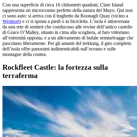
Con una superficie di circa 16 chilometri quadrati, Clare Island
rappresenta un microcosmo perfetto della natura del Mayo. Qui non
ci sono auto: si arriva con il traghetto da Roonagh Quay (vicino a
Westport
) e ci si sposta a piedi o in bicicletta. L’isola è attraversata
da una rete di sentieri che conducono alle rovine dell’antico castello
di Grace O’Malley, situato in cima alla scogliera, al faro vittoriano
all’estremità opposta, e a un allevamento di bufale semiselvagge che
pascolano liberamente. Per gli amanti del trekking, il giro completo
dell’isola offre panorami indimenticabili sull’oceano e sulle
montagne della contea.
Rockfleet Castle: la fortezza sulla
terraferma