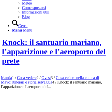
Meteo
Come spostarsi
Informazioni utili
Blog
Cerca
Menu
Menu
Knock: il santuario mariano,
l’apparizione e l’aeroporto del
prete
Irlanda
1
/
Cosa vedere
2
/
Ovest
3
/
Cosa vedere nella contea di
Mayo: itinerari e storia selvaggia
4
/
Knock: il santuario mariano,
l’apparizione e l’aeroporto del...