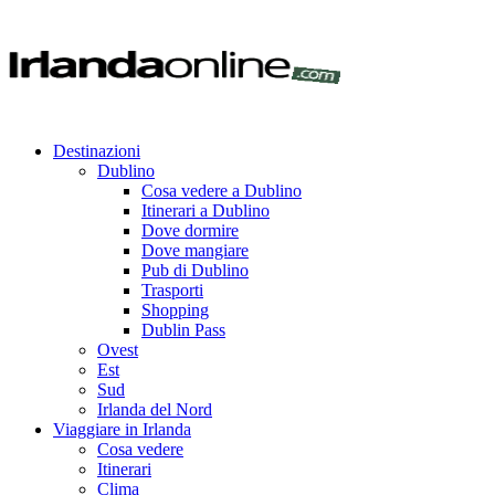
Destinazioni
Dublino
Cosa vedere a Dublino
Itinerari a Dublino
Dove dormire
Dove mangiare
Pub di Dublino
Trasporti
Shopping
Dublin Pass
Ovest
Est
Sud
Irlanda del Nord
Viaggiare in Irlanda
Cosa vedere
Itinerari
Clima