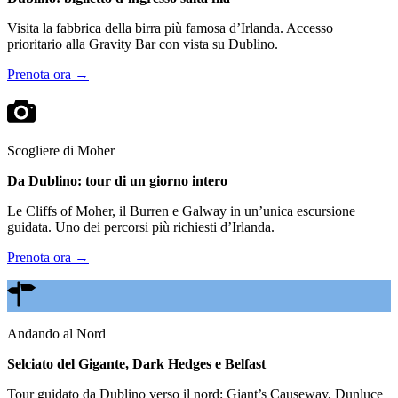
Visita la fabbrica della birra più famosa d’Irlanda. Accesso
prioritario alla Gravity Bar con vista su Dublino.
Prenota ora →
Scogliere di Moher
Da Dublino: tour di un giorno intero
Le Cliffs of Moher, il Burren e Galway in un’unica escursione
guidata. Uno dei percorsi più richiesti d’Irlanda.
Prenota ora →
Andando al Nord
Selciato del Gigante, Dark Hedges e Belfast
Tour guidato da Dublino verso il nord: Giant’s Causeway, Dunluce