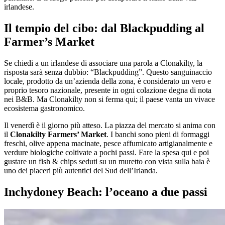
irlandese.
Il tempio del cibo: dal Blackpudding al
Farmer’s Market
Se chiedi a un irlandese di associare una parola a Clonakilty, la
risposta sarà senza dubbio: “Blackpudding”. Questo sanguinaccio
locale, prodotto da un’azienda della zona, è considerato un vero e
proprio tesoro nazionale, presente in ogni colazione degna di nota
nei B&B. Ma Clonakilty non si ferma qui; il paese vanta un vivace
ecosistema gastronomico.
Il venerdì è il giorno più atteso. La piazza del mercato si anima con
il
Clonakilty Farmers’ Market
. I banchi sono pieni di formaggi
freschi, olive appena macinate, pesce affumicato artigianalmente e
verdure biologiche coltivate a pochi passi. Fare la spesa qui e poi
gustare un fish & chips seduti su un muretto con vista sulla baia è
uno dei piaceri più autentici del Sud dell’Irlanda.
Inchydoney Beach: l’oceano a due passi