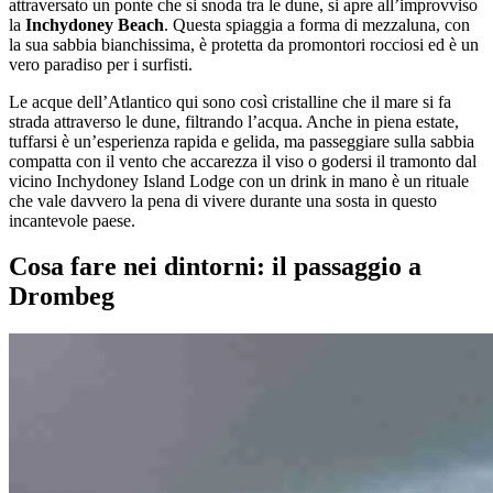
attraversato un ponte che si snoda tra le dune, si apre all’improvviso
la
Inchydoney Beach
. Questa spiaggia a forma di mezzaluna, con
la sua sabbia bianchissima, è protetta da promontori rocciosi ed è un
vero paradiso per i surfisti.
Le acque dell’Atlantico qui sono così cristalline che il mare si fa
strada attraverso le dune, filtrando l’acqua. Anche in piena estate,
tuffarsi è un’esperienza rapida e gelida, ma passeggiare sulla sabbia
compatta con il vento che accarezza il viso o godersi il tramonto dal
vicino Inchydoney Island Lodge con un drink in mano è un rituale
che vale davvero la pena di vivere durante una sosta in questo
incantevole paese.
Cosa fare nei dintorni: il passaggio a
Drombeg