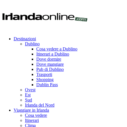
Destinazioni
Dublino
Cosa vedere a Dublino
Itinerari a Dublino
Dove dormire
Dove mangiare
Pub di Dublino
Trasporti
Shopping
Dublin Pass
Ovest
Est
Sud
Irlanda del Nord
Viaggiare in Irlanda
Cosa vedere
Itinerari
Clima