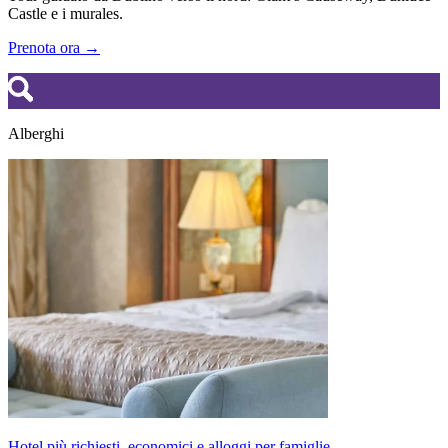
Castle e i murales.
Prenota ora →
Alberghi
Hotel più richiesti, economici e alloggi per famiglie