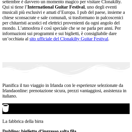
settembre è davvero un momento magico per visitare Clonakilty.
Qui si tiene l’
International Guitar Festival
, uno degli eventi
musicali più esclusivi e amati d’Europa. I pub del paese, insieme a
chiese sconsacrate e sale comunali, si trasformano in palcoscenici
per chitarristi acustici ed elettrici provenienti da ogni angolo del
mondo. L’atmosfera è così speciale che se ne parla per anni. Per
informazioni sui programmi e sui biglietti, è consigliabile dare
un’occhiata al
sito ufficiale del Clonakilty Guitar Festival
.
Pianifica il tuo viaggio in Irlanda con le esperienze selezionate da
Irlandaonline: prenotazione sicura, prezzi vantaggiosi, assistenza in
italiano.
La fabbrica della birra
Dublino: biglietto d’ingresso salta fila