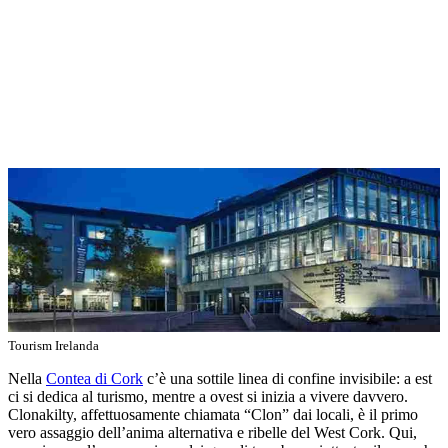
Tourism Irelanda
Nella
Contea di Cork
c’è una sottile linea di confine invisibile: a est
ci si dedica al turismo, mentre a ovest si inizia a vivere davvero.
Clonakilty, affettuosamente chiamata “Clon” dai locali, è il primo
vero assaggio dell’anima alternativa e ribelle del West Cork. Qui,