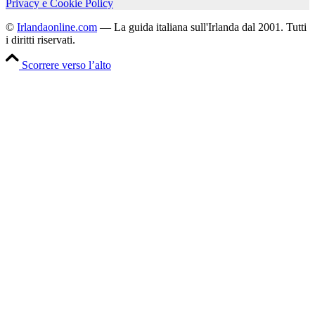
Privacy e Cookie Policy
©
Irlandaonline.com
— La guida italiana sull'Irlanda dal 2001. Tutti
i diritti riservati.
Scorrere verso l’alto