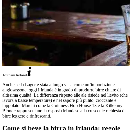
Tourism Ireland
Anche se la Lager è stata a lungo vista come un’importazione
anglosassone, oggi l’Irlanda è in grado di produrre birre chiare di
altissima qualità. La differenza rispetto alle ale risiede nel lievito (che
lavora a basse temperature) e nel sapore più pulito, croccante e
luppolato. Marchi come la Guinness Hop House 13 e la Kilkenny
Blonde rappresentano la risposta irlandese alla crescente richiesta di
birre leggere e rinfrescanti.
Come si beve la birra in Irlanda: regole