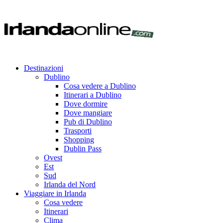
Destinazioni
Dublino
Cosa vedere a Dublino
Itinerari a Dublino
Dove dormire
Dove mangiare
Pub di Dublino
Trasporti
Shopping
Dublin Pass
Ovest
Est
Sud
Irlanda del Nord
Viaggiare in Irlanda
Cosa vedere
Itinerari
Clima