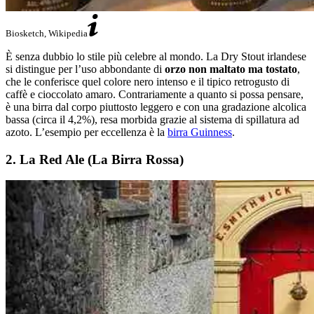
Biosketch, Wikipedia
È senza dubbio lo stile più celebre al mondo. La Dry Stout irlandese
si distingue per l’uso abbondante di
orzo non maltato ma tostato
,
che le conferisce quel colore nero intenso e il tipico retrogusto di
caffè e cioccolato amaro. Contrariamente a quanto si possa pensare,
è una birra dal corpo piuttosto leggero e con una gradazione alcolica
bassa (circa il 4,2%), resa morbida grazie al sistema di spillatura ad
azoto. L’esempio per eccellenza è la
birra Guinness
.
2. La Red Ale (La Birra Rossa)