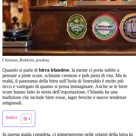
Christian_Birkholz, pixabay
Quando si parla di
birra irlandese
, la mente ci porta subito a
pensare a pinte scure, schiume cremose e pub pieni di vita. Ma in
realtà, il panorama della birra sull’Isola di Smeraldo è molto più
ricco e variegato di quanto si possa immaginare. Anche se le birre
scure hanno fatto la storia dell’esportazione, l’Irlanda ha una
tradizione che include birre rosse, lager fresche e nuove tendenze
artigianali.
Indice
In questa guida completa, ci immergeremo nelle origini della birra in