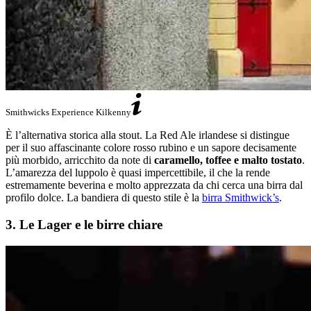
Smithwicks Experience Kilkenny
È l’alternativa storica alla stout. La Red Ale irlandese si distingue
per il suo affascinante colore rosso rubino e un sapore decisamente
più morbido, arricchito da note di
caramello, toffee e malto tostato
.
L’amarezza del luppolo è quasi impercettibile, il che la rende
estremamente beverina e molto apprezzata da chi cerca una birra dal
profilo dolce. La bandiera di questo stile è la
birra Smithwick’s
.
3. Le Lager e le birre chiare