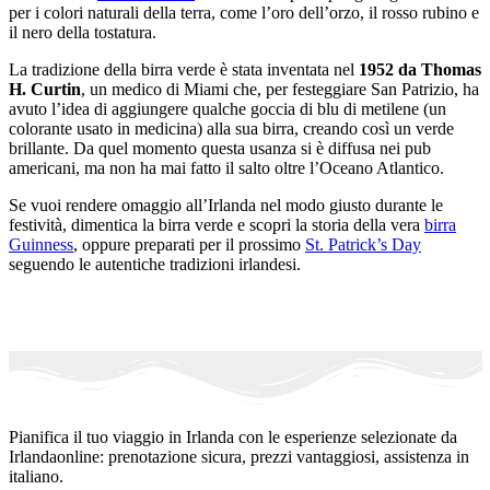
per i colori naturali della terra, come l’oro dell’orzo, il rosso rubino e
il nero della tostatura.
La tradizione della birra verde è stata inventata nel
1952 da Thomas
H. Curtin
, un medico di Miami che, per festeggiare San Patrizio, ha
avuto l’idea di aggiungere qualche goccia di blu di metilene (un
colorante usato in medicina) alla sua birra, creando così un verde
brillante. Da quel momento questa usanza si è diffusa nei pub
americani, ma non ha mai fatto il salto oltre l’Oceano Atlantico.
Se vuoi rendere omaggio all’Irlanda nel modo giusto durante le
festività, dimentica la birra verde e scopri la storia della vera
birra
Guinness
, oppure preparati per il prossimo
St. Patrick’s Day
seguendo le autentiche tradizioni irlandesi.
Pianifica il tuo viaggio in Irlanda con le esperienze selezionate da
Irlandaonline: prenotazione sicura, prezzi vantaggiosi, assistenza in
italiano.