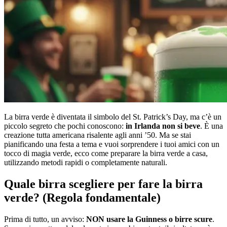
La birra verde è diventata il simbolo del St. Patrick’s Day, ma c’è un
piccolo segreto che pochi conoscono:
in Irlanda non si beve
. È una
creazione tutta americana risalente agli anni ’50. Ma se stai
pianificando una festa a tema e vuoi sorprendere i tuoi amici con un
tocco di magia verde, ecco come preparare la birra verde a casa,
utilizzando metodi rapidi o completamente naturali.
Quale birra scegliere per fare la birra
verde? (Regola fondamentale)
Prima di tutto, un avviso:
NON usare la Guinness o birre scure
.