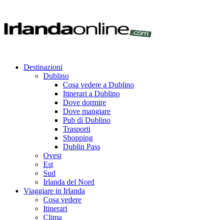
Destinazioni
Dublino
Cosa vedere a Dublino
Itinerari a Dublino
Dove dormire
Dove mangiare
Pub di Dublino
Trasporti
Shopping
Dublin Pass
Ovest
Est
Sud
Irlanda del Nord
Viaggiare in Irlanda
Cosa vedere
Itinerari
Clima