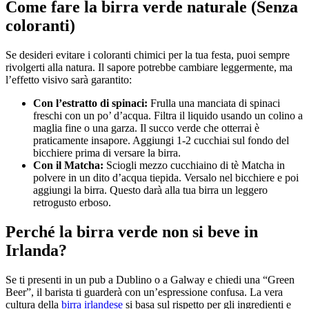
Come fare la birra verde naturale (Senza
coloranti)
Se desideri evitare i coloranti chimici per la tua festa, puoi sempre
rivolgerti alla natura. Il sapore potrebbe cambiare leggermente, ma
l’effetto visivo sarà garantito:
Con l’estratto di spinaci:
Frulla una manciata di spinaci
freschi con un po’ d’acqua. Filtra il liquido usando un colino a
maglia fine o una garza. Il succo verde che otterrai è
praticamente insapore. Aggiungi 1-2 cucchiai sul fondo del
bicchiere prima di versare la birra.
Con il Matcha:
Sciogli mezzo cucchiaino di tè Matcha in
polvere in un dito d’acqua tiepida. Versalo nel bicchiere e poi
aggiungi la birra. Questo darà alla tua birra un leggero
retrogusto erboso.
Perché la birra verde non si beve in
Irlanda?
Se ti presenti in un pub a Dublino o a Galway e chiedi una “Green
Beer”, il barista ti guarderà con un’espressione confusa. La vera
cultura della
birra irlandese
si basa sul rispetto per gli ingredienti e