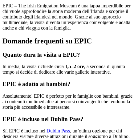
EPIC – The Irish Emigration Museum è una tappa imperdibile per
chi vuole approfondire la storia moderna dell’Irlanda e scoprire il
contributo degli irlandesi nel mondo. Grazie al suo approccio
multimediale, la visita diventa un’esperienza coinvolgente e adatta
anche a chi viaggia con la famiglia.
Domande frequenti su EPIC
Quanto dura la visita a EPIC?
In media, la visita richiede circa
1,5–2 ore
, a seconda di quanto
tempo si decide di dedicare alle varie gallerie interattive.
EPIC è adatto ai bambini?
Assolutamente! EPIC è perfetto per le famiglie con bambini, grazie
ai contenuti multimediali e ai percorsi coinvolgenti che rendono la
storia più accessibile e interessante.
EPIC è incluso nel Dublin Pass?
Sì, EPIC è incluso nel
Dublin Pass
, un’ottima opzione per chi
desidera visitare diverse attrazioni durante il soggiorno a Dublino.