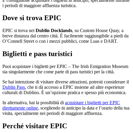
È consigliabile acquistare i biglietti in anticipo, specialmente durante
i periodi di maggiore affluenza turistica.
Dove si trova EPIC
EPIC si trova nei
Dublin Docklands
, su Custom House Quay, a
breve distanza dal centro città. È facilmente raggiungibile a piedi da
O’Connell Street o con i mezzi pubblici, come Luas e DART.
Biglietti e pass turistici
Puoi acquistare i biglietti per EPIC – The Irish Emigration Museum
sia singolarmente che come parte di pass turistici per la città.
Se hai intenzione di visitare diverse attrazioni, potresti considerare il
Dublin Pass
, che ti dà accesso a EPIC insieme ad altre esperienze
culturali di Dublino. È un’opzione pratica e spesso più economica.
In alternativa, hai la possibilità di
acquistare i biglietti per EPIC
direttamente online
, scegliendo in anticipo la data e l’orario della tua
visita, specialmente nei periodi di maggiore affluenza.
Perché visitare EPIC