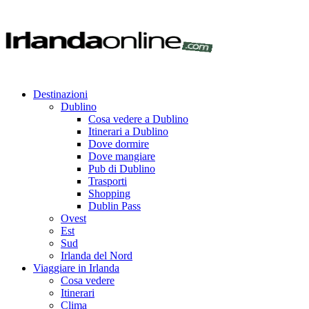
Destinazioni
Dublino
Cosa vedere a Dublino
Itinerari a Dublino
Dove dormire
Dove mangiare
Pub di Dublino
Trasporti
Shopping
Dublin Pass
Ovest
Est
Sud
Irlanda del Nord
Viaggiare in Irlanda
Cosa vedere
Itinerari
Clima