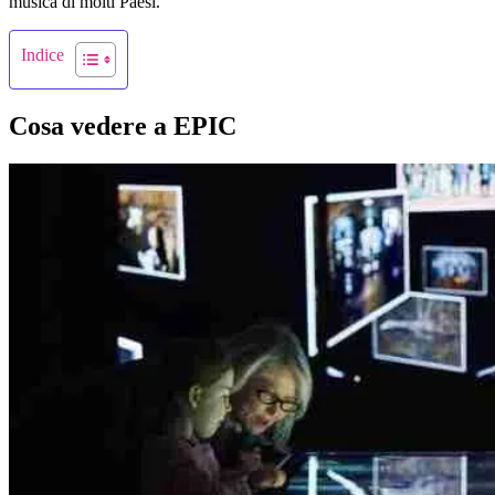
musica di molti Paesi.
Indice
Cosa vedere a EPIC