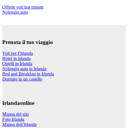
Offerte voli last minute
Noleggio auto
Prenota il tuo viaggio
Voli per l’Irlanda
Hotel in Irlanda
Ostelli in Irlanda
Noleggio auto in Irlanda
Bed and Breakfast in Irlanda
Dormire in un castello
Irlandaonline
Mappa del sito
Foto Irlanda
Mappa dell’Irlanda