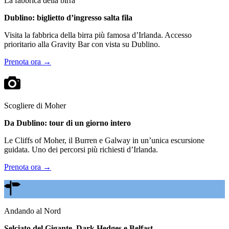
La fabbrica della birra
Dublino: biglietto d’ingresso salta fila
Visita la fabbrica della birra più famosa d’Irlanda. Accesso
prioritario alla Gravity Bar con vista su Dublino.
Prenota ora →
Scogliere di Moher
Da Dublino: tour di un giorno intero
Le Cliffs of Moher, il Burren e Galway in un’unica escursione
guidata. Uno dei percorsi più richiesti d’Irlanda.
Prenota ora →
Andando al Nord
Selciato del Gigante, Dark Hedges e Belfast