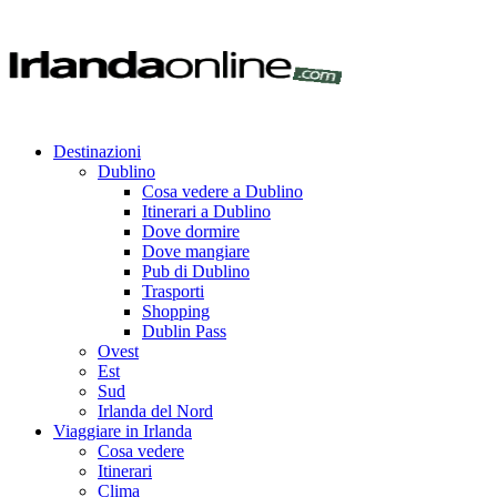
Destinazioni
Dublino
Cosa vedere a Dublino
Itinerari a Dublino
Dove dormire
Dove mangiare
Pub di Dublino
Trasporti
Shopping
Dublin Pass
Ovest
Est
Sud
Irlanda del Nord
Viaggiare in Irlanda
Cosa vedere
Itinerari
Clima