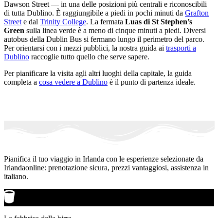
Dawson Street — in una delle posizioni più centrali e riconoscibili
di tutta Dublino. È raggiungibile a piedi in pochi minuti da
Grafton
Street
e dal
Trinity College
. La fermata
Luas di St Stephen’s
Green
sulla linea verde è a meno di cinque minuti a piedi. Diversi
autobus della Dublin Bus si fermano lungo il perimetro del parco.
Per orientarsi con i mezzi pubblici, la nostra guida ai
trasporti a
Dublino
raccoglie tutto quello che serve sapere.
Per pianificare la visita agli altri luoghi della capitale, la guida
completa a
cosa vedere a Dublino
è il punto di partenza ideale.
Pianifica il tuo viaggio in Irlanda con le esperienze selezionate da
Irlandaonline: prenotazione sicura, prezzi vantaggiosi, assistenza in
italiano.