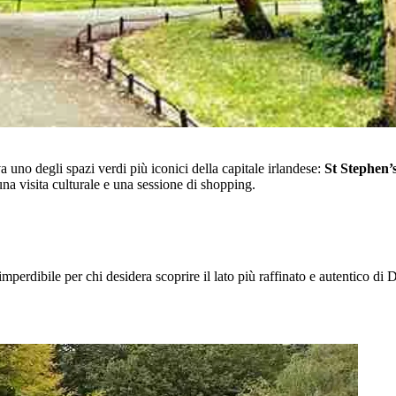
va uno degli spazi verdi più iconici della capitale irlandese:
St Stephen’
a una visita culturale e una sessione di shopping.
mperdibile per chi desidera scoprire il lato più raffinato e autentico di 