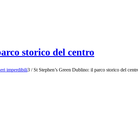
arco storico del centro
eri imperdibili
3
/
St Stephen’s Green Dublino: il parco storico del centr