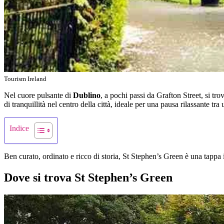
Tourism Ireland
Nel cuore pulsante di
Dublino
, a pochi passi da Grafton Street, si tro
di tranquillità nel centro della città, ideale per una pausa rilassante tr
Indice
Ben curato, ordinato e ricco di storia, St Stephen’s Green è una tappa i
Dove si trova St Stephen’s Green