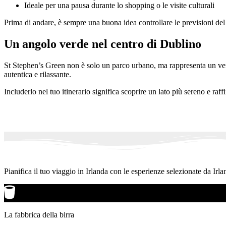
Ideale per una pausa durante lo shopping o le visite culturali
Prima di andare, è sempre una buona idea controllare le previsioni de
Un angolo verde nel centro di Dublino
St Stephen’s Green non è solo un parco urbano, ma rappresenta un vero e
autentica e rilassante.
Includerlo nel tuo itinerario significa scoprire un lato più sereno e raffi
Pianifica il tuo viaggio in Irlanda con le esperienze selezionate da Irla
La fabbrica della birra