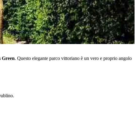
s Green
. Questo elegante parco vittoriano è un vero e proprio angolo
Dublino.