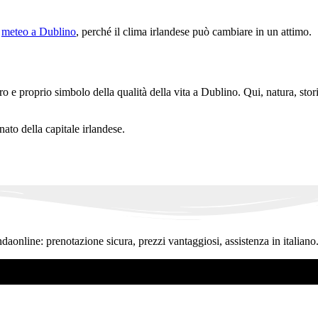
l
meteo a Dublino
, perché il clima irlandese può cambiare in un attimo.
 proprio simbolo della qualità della vita a Dublino. Qui, natura, storia 
nato della capitale irlandese.
ndaonline: prenotazione sicura, prezzi vantaggiosi, assistenza in italiano