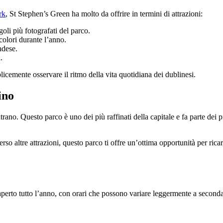
rk
, St Stephen’s Green ha molto da offrire in termini di attrazioni:
oli più fotografati del parco.
 colori durante l’anno.
ndese.
.
licemente osservare il ritmo della vita quotidiana dei dublinesi.
ino
rano. Questo parco è uno dei più raffinati della capitale e fa parte dei p
 altre attrazioni, questo parco ti offre un’ottima opportunità per ricaric
perto tutto l’anno, con orari che possono variare leggermente a seconda