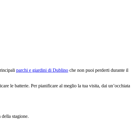
rincipali
parchi e giardini di Dublino
che non puoi perderti durante il
are le batterie. Per pianificare al meglio la tua visita, dai un’occhiata
 della stagione.