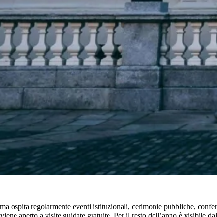
spita regolarmente eventi istituzionali, cerimonie pubbliche, conferenz
e aperto a visite guidate gratuite. Per il resto dell’anno è visibile da