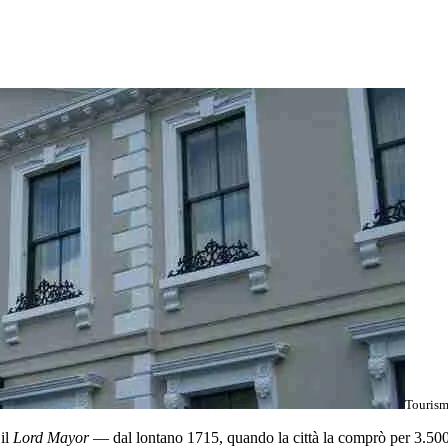
Tourism
 il
Lord Mayor
— dal lontano 1715, quando la città la comprò per 3.500 s