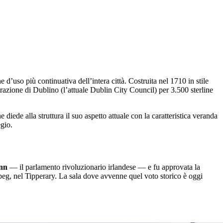
 d’uso più continuativa dell’intera città. Costruita nel 1710 in stile
zione di Dublino (l’attuale Dublin City Council) per 3.500 sterline
e diede alla struttura il suo aspetto attuale con la caratteristica veranda
gio.
ann
— il parlamento rivoluzionario irlandese — e fu approvata la
beg, nel Tipperary. La sala dove avvenne quel voto storico è oggi