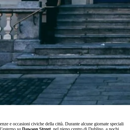
e e occasioni civiche della città. Durante alcune giornate speciali
ll’esterno su
Dawson Street
, nel pieno centro di Dublino, a pochi