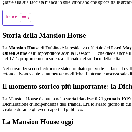
grazie alla sua facciata bianca in stile vittoriano che spicca tra le archi
Indice
Storia della Mansion House
La
Mansion House
di Dublino è la residenza ufficiale del
Lord Mayo
Queen Anne
dall’imprenditore Joshua Dawson — che diede anche il no
nel 1715 proprio come residenza ufficiale del sindaco della città.
Nel corso dei secoli l’edificio è stato ampliato più volte: la facciata vi
rotonda. Nonostante le numerose modifiche, l’interno conserva sale di 
Il momento storico più importante: la Dic
La Mansion House è entrata nella storia irlandese il
21 gennaio 1919
Dichiarazione d’Indipendenza dell’Irlanda. Era lo stesso giorno in cu
visibile durante gli eventi aperti al pubblico.
La Mansion House oggi