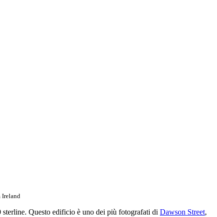
 Ireland
terline. Questo edificio è uno dei più fotografati di
Dawson Street
,