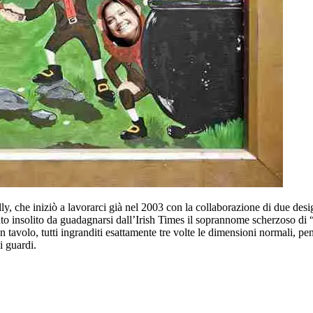
 che iniziò a lavorarci già nel 2003 con la collaborazione di due design
 insolito da guadagnarsi dall’Irish Times il soprannome scherzoso di “il
un tavolo, tutti ingranditi esattamente tre volte le dimensioni normali, p
i guardi.