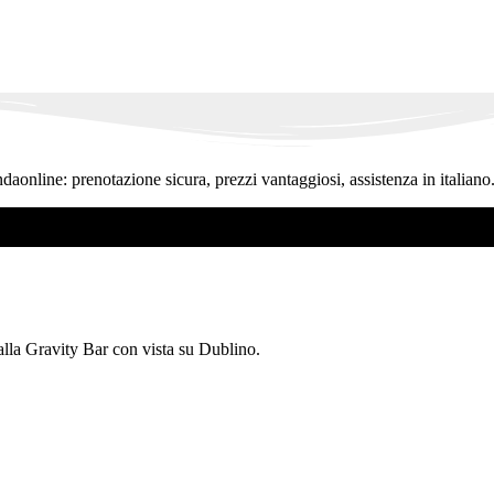
ndaonline: prenotazione sicura, prezzi vantaggiosi, assistenza in italiano
 alla Gravity Bar con vista su Dublino.