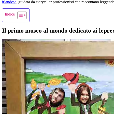
irlandese
, guidata da storyteller professionisti che raccontano leggende 
Indice
Il primo museo al mondo dedicato ai lepre