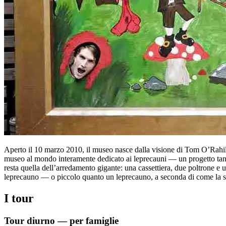
Aperto il 10 marzo 2010, il museo nasce dalla visione di Tom O’Rahilly,
museo al mondo interamente dedicato ai leprecauni — un progetto tanto
resta quella dell’arredamento gigante: una cassettiera, due poltrone e 
leprecauno — o piccolo quanto un leprecauno, a seconda di come la s
I tour
Tour diurno — per famiglie