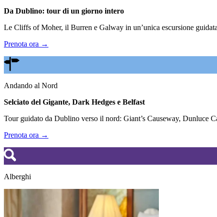
Da Dublino: tour di un giorno intero
Le Cliffs of Moher, il Burren e Galway in un’unica escursione guidata.
Prenota ora →
Andando al Nord
Selciato del Gigante, Dark Hedges e Belfast
Tour guidato da Dublino verso il nord: Giant’s Causeway, Dunluce Cas
Prenota ora →
Alberghi