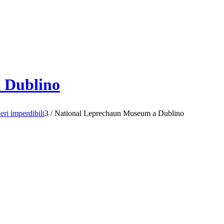
 Dublino
eri imperdibili
3
/
National Leprechaun Museum a Dublino