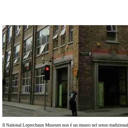
Il National Leprechaun Museum non è un museo nel senso tradizionale 