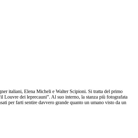
er italiani, Elena Micheli e Walter Scipioni. Si tratta del primo
 Louvre dei leprecauni”. Al suo interno, la stanza più fotografata
ensati per farti sentire davvero grande quanto un umano visto da un