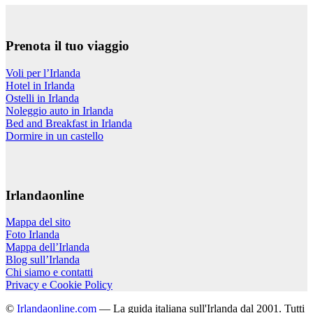
Prenota il tuo viaggio
Voli per l’Irlanda
Hotel in Irlanda
Ostelli in Irlanda
Noleggio auto in Irlanda
Bed and Breakfast in Irlanda
Dormire in un castello
Irlandaonline
Mappa del sito
Foto Irlanda
Mappa dell’Irlanda
Blog sull’Irlanda
Chi siamo e contatti
Privacy e Cookie Policy
©
Irlandaonline.com
— La guida italiana sull'Irlanda dal 2001. Tutti