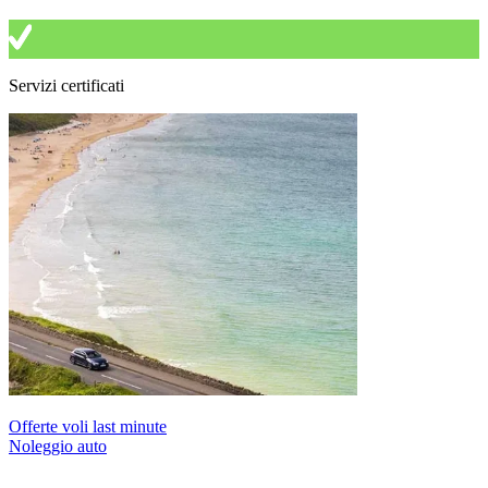
Servizi certificati
Offerte voli last minute
Noleggio auto