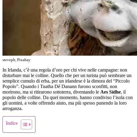
stevepb, Pixabay
In Irlanda, c’è una regola d’oro per chi vive nelle campagne: non
disturbare mai le colline. Quello che per un turista può sembrare un
semplice cumulo di erba, per un irlandese è la dimora del “Piccolo
Popolo”. Quando i Tuatha Dé Danann furono sconfitti, non
morirono, ma si ritirarono sottoterra, diventando le
Aes Sídhe
, il
popolo delle colline. Da quel momento, hanno condiviso l’isola con
gli uomini, a volte offrendo aiuto, ma più spesso punendo la loro
arroganza.
Indice