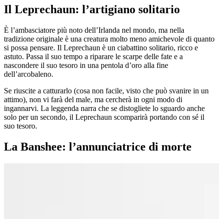
Il Leprechaun: l’artigiano solitario
È l’ambasciatore più noto dell’Irlanda nel mondo, ma nella
tradizione originale è una creatura molto meno amichevole di quanto
si possa pensare. Il Leprechaun è un ciabattino solitario, ricco e
astuto. Passa il suo tempo a riparare le scarpe delle fate e a
nascondere il suo tesoro in una pentola d’oro alla fine
dell’arcobaleno.
Se riuscite a catturarlo (cosa non facile, visto che può svanire in un
attimo), non vi farà del male, ma cercherà in ogni modo di
ingannarvi. La leggenda narra che se distogliete lo sguardo anche
solo per un secondo, il Leprechaun scomparirà portando con sé il
suo tesoro.
La Banshee: l’annunciatrice di morte