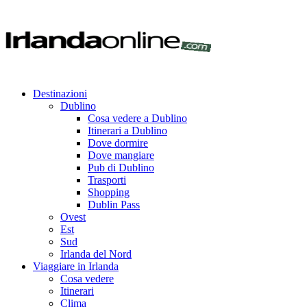
Destinazioni
Dublino
Cosa vedere a Dublino
Itinerari a Dublino
Dove dormire
Dove mangiare
Pub di Dublino
Trasporti
Shopping
Dublin Pass
Ovest
Est
Sud
Irlanda del Nord
Viaggiare in Irlanda
Cosa vedere
Itinerari
Clima