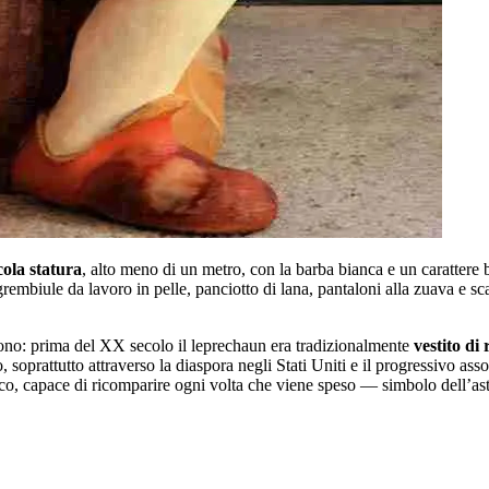
ola statura
, alto meno di un metro, con la barba bianca e un caratter
, grembiule da lavoro in pelle, panciotto di lana, pantaloni alla zuava e 
cono: prima del XX secolo il leprechaun era tradizionalmente
vestito di 
rattutto attraverso la diaspora negli Stati Uniti e il progressivo associ
, capace di ricomparire ogni volta che viene speso — simbolo dell’astuzi