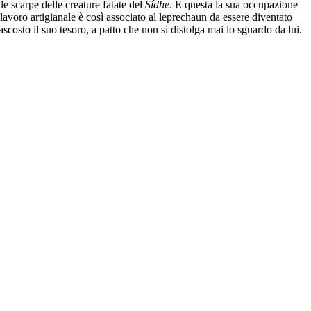
e le scarpe delle creature fatate del
Sídhe
. È questa la sua occupazione
Il lavoro artigianale è così associato al leprechaun da essere diventato
costo il suo tesoro, a patto che non si distolga mai lo sguardo da lui.