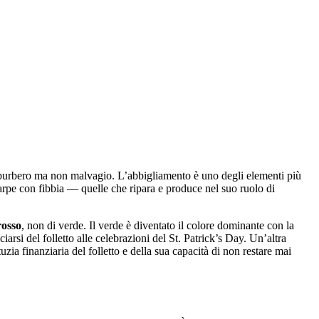
e burbero ma non malvagio. L’abbigliamento è uno degli elementi più
scarpe con fibbia — quelle che ripara e produce nel suo ruolo di
rosso
, non di verde. Il verde è diventato il colore dominante con la
arsi del folletto alle celebrazioni del St. Patrick’s Day. Un’altra
a finanziaria del folletto e della sua capacità di non restare mai