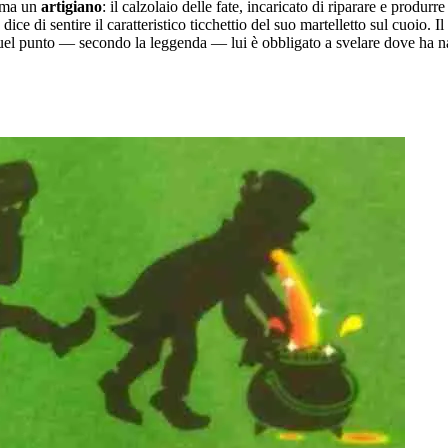
i ma un
artigiano
: il calzolaio delle fate, incaricato di riparare e produrr
ice di sentire il caratteristico ticchettio del suo martelletto sul cuoio. 
 quel punto — secondo la leggenda — lui è obbligato a svelare dove ha nas