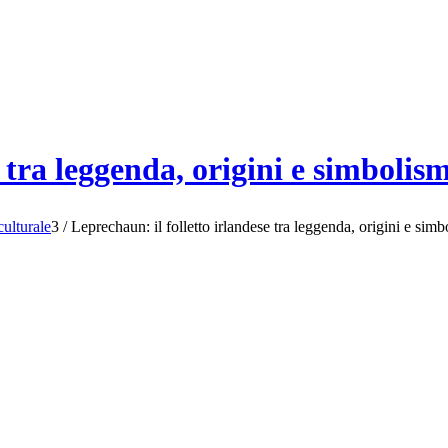
e tra leggenda, origini e simbolis
culturale
3
/
Leprechaun: il folletto irlandese tra leggenda, origini e sim