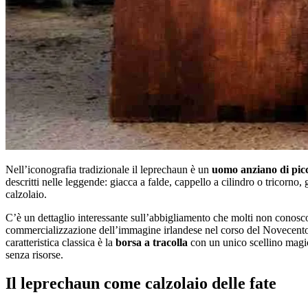
Nell’iconografia tradizionale il leprechaun è un
uomo anziano di picc
descritti nelle leggende: giacca a falde, cappello a cilindro o tricorno
calzolaio.
C’è un dettaglio interessante sull’abbigliamento che molti non conos
commercializzazione dell’immagine irlandese nel corso del Novecento, sop
caratteristica classica è la
borsa a tracolla
con un unico scellino magico
senza risorse.
Il leprechaun come calzolaio delle fate