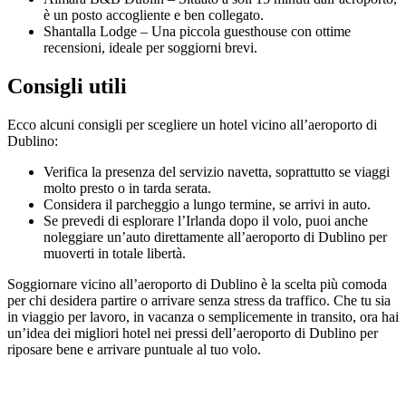
è un posto accogliente e ben collegato.
Shantalla Lodge – Una piccola guesthouse con ottime
recensioni, ideale per soggiorni brevi.
Consigli utili
Ecco alcuni consigli per scegliere un hotel vicino all’aeroporto di
Dublino:
Verifica la presenza del servizio navetta, soprattutto se viaggi
molto presto o in tarda serata.
Considera il parcheggio a lungo termine, se arrivi in auto.
Se prevedi di esplorare l’Irlanda dopo il volo, puoi anche
noleggiare un’auto direttamente all’aeroporto di Dublino per
muoverti in totale libertà.
Soggiornare vicino all’aeroporto di Dublino è la scelta più comoda
per chi desidera partire o arrivare senza stress da traffico. Che tu sia
in viaggio per lavoro, in vacanza o semplicemente in transito, ora hai
un’idea dei migliori hotel nei pressi dell’aeroporto di Dublino per
riposare bene e arrivare puntuale al tuo volo.