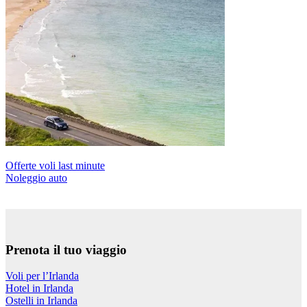
Offerte voli last minute
Noleggio auto
Prenota il tuo viaggio
Voli per l’Irlanda
Hotel in Irlanda
Ostelli in Irlanda