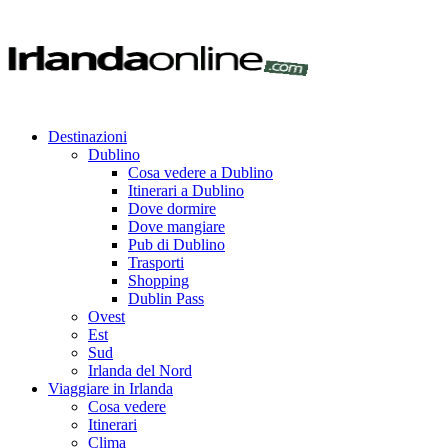
Destinazioni
Dublino
Cosa vedere a Dublino
Itinerari a Dublino
Dove dormire
Dove mangiare
Pub di Dublino
Trasporti
Shopping
Dublin Pass
Ovest
Est
Sud
Irlanda del Nord
Viaggiare in Irlanda
Cosa vedere
Itinerari
Clima