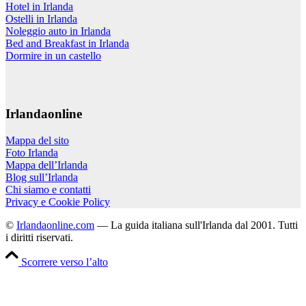
Hotel in Irlanda
Ostelli in Irlanda
Noleggio auto in Irlanda
Bed and Breakfast in Irlanda
Dormire in un castello
Irlandaonline
Mappa del sito
Foto Irlanda
Mappa dell’Irlanda
Blog sull’Irlanda
Chi siamo e contatti
Privacy e Cookie Policy
©
Irlandaonline.com
— La guida italiana sull'Irlanda dal 2001. Tutti
i diritti riservati.
Scorrere verso l’alto