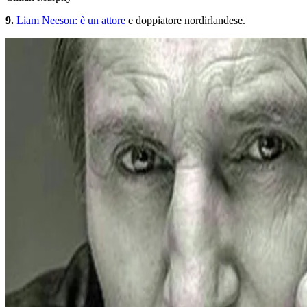
9.
Liam Neeson: è un attore
e doppiatore nordirlandese.