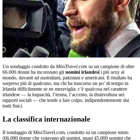
Un sondaggio condotto da
MissTravel.com
su un campione di oltre
66.000 donne ha incoronato gli
uomini irlandesi
i più sexy al
mondo, davanti ad australiani, pakistani e americani. Il risultato ha
sorpreso più di qualcuno, ma chi ha trascorso un po’ di tempo in
Irlanda difficilmente se ne meraviglia: c’è qualcosa nel carattere
irlandese — la loquacità, l’ironia, l’accento, la disinvoltura nei
rapporti sociali — che tende a fare colpo, indipendentemente dai
tratti fisici.
La classifica internazionale
Il sondaggio di MissTravel.com, condotto su un campione misto
(66.000 donne che votavano gli uomini, quasi 45.000 uomini che