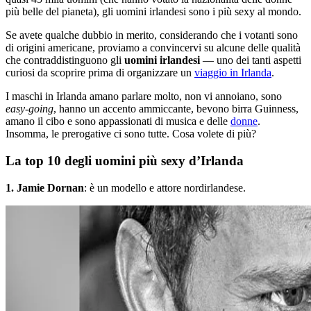
più belle del pianeta), gli uomini irlandesi sono i più sexy al mondo.
Se avete qualche dubbio in merito, considerando che i votanti sono
di origini americane, proviamo a convincervi su alcune delle qualità
che contraddistinguono gli
uomini irlandesi
— uno dei tanti aspetti
curiosi da scoprire prima di organizzare un
viaggio in Irlanda
.
I maschi in Irlanda amano parlare molto, non vi annoiano, sono
easy-going
, hanno un accento ammiccante, bevono birra Guinness,
amano il cibo e sono appassionati di musica e delle
donne
.
Insomma, le prerogative ci sono tutte. Cosa volete di più?
La top 10 degli uomini più sexy d’Irlanda
1. Jamie Dornan
: è un modello e attore nordirlandese.