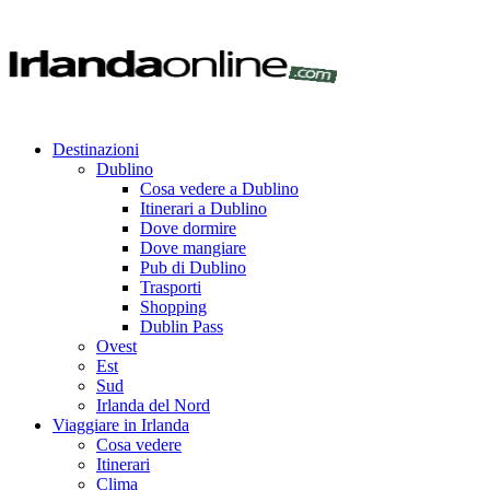
Destinazioni
Dublino
Cosa vedere a Dublino
Itinerari a Dublino
Dove dormire
Dove mangiare
Pub di Dublino
Trasporti
Shopping
Dublin Pass
Ovest
Est
Sud
Irlanda del Nord
Viaggiare in Irlanda
Cosa vedere
Itinerari
Clima