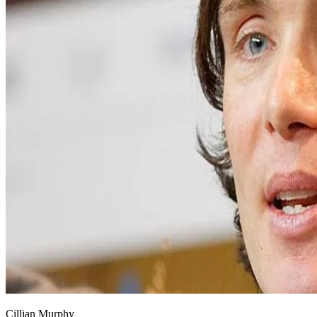
Cillian Murphy