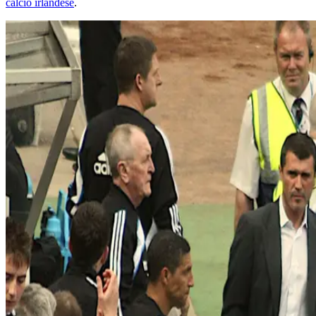
calcio irlandese
.