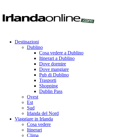
Destinazioni
Dublino
Cosa vedere a Dublino
Itinerari a Dublino
Dove dormire
Dove mangiare
Pub di Dublino
Trasporti
Shopping
Dublin Pass
Ovest
Est
Sud
Irlanda del Nord
Viaggiare in Irlanda
Cosa vedere
Itinerari
Clima