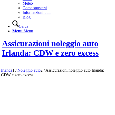
Meteo
Come spostarsi
Informazioni utili
Blog
Cerca
Menu
Menu
Assicurazioni noleggio auto
Irlanda: CDW e zero excess
Irlanda
1
/
Noleggio auto
2
/
Assicurazioni noleggio auto Irlanda:
CDW e zero excess