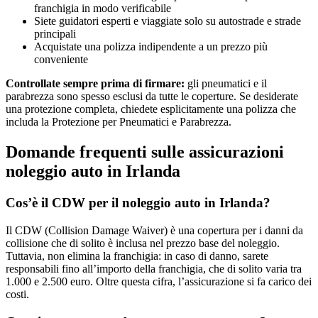
franchigia in modo verificabile
Siete guidatori esperti e viaggiate solo su autostrade e strade
principali
Acquistate una polizza indipendente a un prezzo più
conveniente
Controllate sempre prima di firmare:
gli pneumatici e il
parabrezza sono spesso esclusi da tutte le coperture. Se desiderate
una protezione completa, chiedete esplicitamente una polizza che
includa la Protezione per Pneumatici e Parabrezza.
Domande frequenti sulle assicurazioni
noleggio auto in Irlanda
Cos’è il CDW per il noleggio auto in Irlanda?
Il CDW (Collision Damage Waiver) è una copertura per i danni da
collisione che di solito è inclusa nel prezzo base del noleggio.
Tuttavia, non elimina la franchigia: in caso di danno, sarete
responsabili fino all’importo della franchigia, che di solito varia tra
1.000 e 2.500 euro. Oltre questa cifra, l’assicurazione si fa carico dei
costi.