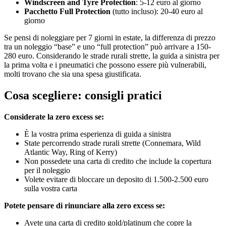
Windscreen and Tyre Protection
: 5-12 euro al giorno
Pacchetto Full Protection
(tutto incluso): 20-40 euro al
giorno
Se pensi di noleggiare per 7 giorni in estate, la differenza di prezzo
tra un noleggio “base” e uno “full protection” può arrivare a 150-
280 euro. Considerando le strade rurali strette, la guida a sinistra per
la prima volta e i pneumatici che possono essere più vulnerabili,
molti trovano che sia una spesa giustificata.
Cosa scegliere: consigli pratici
Considerate la zero excess se:
È la vostra prima esperienza di guida a sinistra
State percorrendo strade rurali strette (Connemara, Wild
Atlantic Way, Ring of Kerry)
Non possedete una carta di credito che include la copertura
per il noleggio
Volete evitare di bloccare un deposito di 1.500-2.500 euro
sulla vostra carta
Potete pensare di rinunciare alla zero excess se:
Avete una carta di credito gold/platinum che copre la