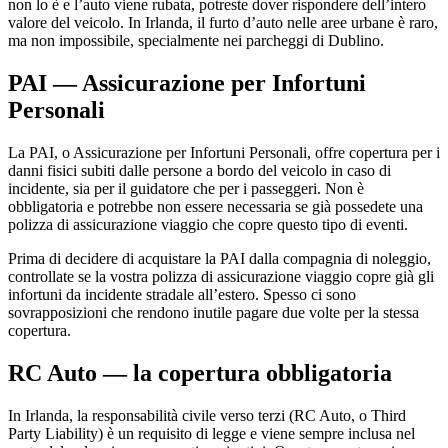
non lo è e l’auto viene rubata, potreste dover rispondere dell’intero
valore del veicolo. In Irlanda, il furto d’auto nelle aree urbane è raro,
ma non impossibile, specialmente nei parcheggi di Dublino.
PAI — Assicurazione per Infortuni
Personali
La PAI, o Assicurazione per Infortuni Personali, offre copertura per i
danni fisici subiti dalle persone a bordo del veicolo in caso di
incidente, sia per il guidatore che per i passeggeri. Non è
obbligatoria e potrebbe non essere necessaria se già possedete una
polizza di assicurazione viaggio che copre questo tipo di eventi.
Prima di decidere di acquistare la PAI dalla compagnia di noleggio,
controllate se la vostra polizza di assicurazione viaggio copre già gli
infortuni da incidente stradale all’estero. Spesso ci sono
sovrapposizioni che rendono inutile pagare due volte per la stessa
copertura.
RC Auto — la copertura obbligatoria
In Irlanda, la responsabilità civile verso terzi (RC Auto, o Third
Party Liability) è un requisito di legge e viene sempre inclusa nel