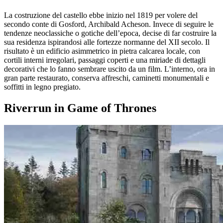
La costruzione del castello ebbe inizio nel 1819 per volere del
secondo conte di Gosford, Archibald Acheson. Invece di seguire le
tendenze neoclassiche o gotiche dell’epoca, decise di far costruire la
sua residenza ispirandosi alle fortezze normanne del XII secolo. Il
risultato è un edificio asimmetrico in pietra calcarea locale, con
cortili interni irregolari, passaggi coperti e una miriade di dettagli
decorativi che lo fanno sembrare uscito da un film. L’interno, ora in
gran parte restaurato, conserva affreschi, caminetti monumentali e
soffitti in legno pregiato.
Riverrun in Game of Thrones