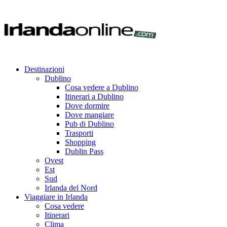
Destinazioni
Dublino
Cosa vedere a Dublino
Itinerari a Dublino
Dove dormire
Dove mangiare
Pub di Dublino
Trasporti
Shopping
Dublin Pass
Ovest
Est
Sud
Irlanda del Nord
Viaggiare in Irlanda
Cosa vedere
Itinerari
Clima