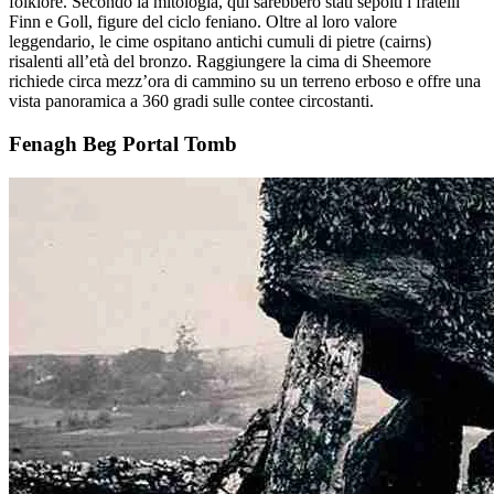
folklore. Secondo la mitologia, qui sarebbero stati sepolti i fratelli
Finn e Goll, figure del ciclo feniano. Oltre al loro valore
leggendario, le cime ospitano antichi cumuli di pietre (cairns)
risalenti all’età del bronzo. Raggiungere la cima di Sheemore
richiede circa mezz’ora di cammino su un terreno erboso e offre una
vista panoramica a 360 gradi sulle contee circostanti.
Fenagh Beg Portal Tomb