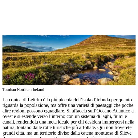
Tourism Northern Ireland
La contea di Leitrim è la più piccola dell’isola d’Irlanda per quanto
riguarda la popolazione, ma offre una varietà di paesaggi che poche
altre regioni possono eguagliare. Si affaccia sull’Oceano Atlantico a
ovest e si estende verso l’interno con un sistema di laghi, fiumi e
canali, rendendola una meta ideale per chi desidera immergersi nella
natura, lontano dalle rotte turistiche più affollate. Qui non troverete
grandi città, ma un territorio diviso dalla catena montuosa di Slieve