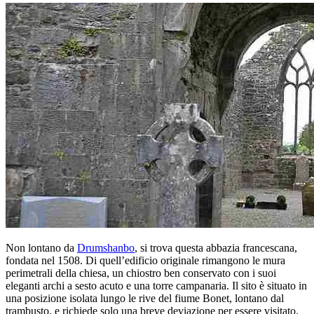
Non lontano da
Drumshanbo
, si trova questa abbazia francescana,
fondata nel 1508. Di quell’edificio originale rimangono le mura
perimetrali della chiesa, un chiostro ben conservato con i suoi
eleganti archi a sesto acuto e una torre campanaria. Il sito è situato in
una posizione isolata lungo le rive del fiume Bonet, lontano dal
trambusto, e richiede solo una breve deviazione per essere visitato.