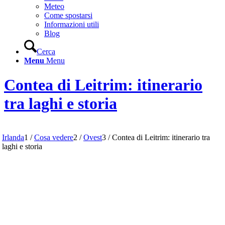
Meteo
Come spostarsi
Informazioni utili
Blog
Cerca
Menu
Menu
Contea di Leitrim: itinerario
tra laghi e storia
Irlanda
1
/
Cosa vedere
2
/
Ovest
3
/
Contea di Leitrim: itinerario tra
laghi e storia