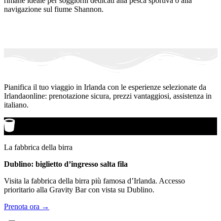
rimane ideale per soggiorni dedicati alla pesca sportiva o alla
navigazione sul fiume Shannon.
Pianifica il tuo viaggio in Irlanda con le esperienze selezionate da
Irlandaonline: prenotazione sicura, prezzi vantaggiosi, assistenza in
italiano.
La fabbrica della birra
Dublino: biglietto d’ingresso salta fila
Visita la fabbrica della birra più famosa d’Irlanda. Accesso
prioritario alla Gravity Bar con vista su Dublino.
Prenota ora →