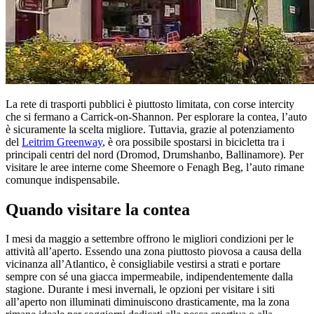
La rete di trasporti pubblici è piuttosto limitata, con corse intercity
che si fermano a Carrick-on-Shannon. Per esplorare la contea, l’auto
è sicuramente la scelta migliore. Tuttavia, grazie al potenziamento
del
Leitrim Greenway
, è ora possibile spostarsi in bicicletta tra i
principali centri del nord (Dromod, Drumshanbo, Ballinamore). Per
visitare le aree interne come Sheemore o Fenagh Beg, l’auto rimane
comunque indispensabile.
Quando visitare la contea
I mesi da maggio a settembre offrono le migliori condizioni per le
attività all’aperto. Essendo una zona piuttosto piovosa a causa della
vicinanza all’Atlantico, è consigliabile vestirsi a strati e portare
sempre con sé una giacca impermeabile, indipendentemente dalla
stagione. Durante i mesi invernali, le opzioni per visitare i siti
all’aperto non illuminati diminuiscono drasticamente, ma la zona