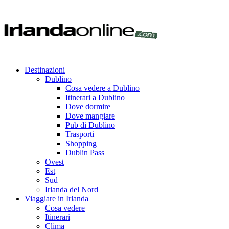
Destinazioni
Dublino
Cosa vedere a Dublino
Itinerari a Dublino
Dove dormire
Dove mangiare
Pub di Dublino
Trasporti
Shopping
Dublin Pass
Ovest
Est
Sud
Irlanda del Nord
Viaggiare in Irlanda
Cosa vedere
Itinerari
Clima