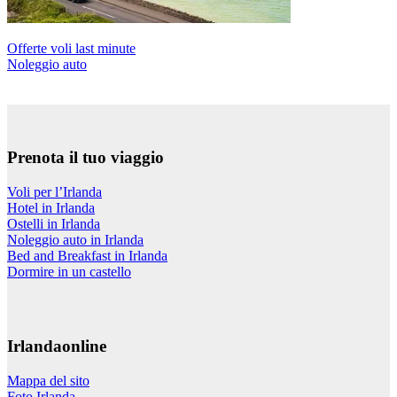
Offerte voli last minute
Noleggio auto
Prenota il tuo viaggio
Voli per l’Irlanda
Hotel in Irlanda
Ostelli in Irlanda
Noleggio auto in Irlanda
Bed and Breakfast in Irlanda
Dormire in un castello
Irlandaonline
Mappa del sito
Foto Irlanda