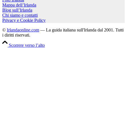
Mappa dell’Irlanda
Blog sull’Irlanda
Chi siamo e contatti
Privacy e Cookie Policy
©
Irlandaonline.com
— La guida italiana sull'Irlanda dal 2001. Tutti
i diritti riservati.
Scorrere verso l’alto