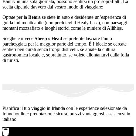
Bantry in una sola giornata, possono sentirsi un po’ sopraffatti. La
scelta dipende davvero dal vostro modo di viaggiare:
Optate per la
Beara
se siete in auto e desiderate un’esperienza di
guida indimenticabile (non perdetevi il Healy Pass), con paesaggi
montani mozzafiato e luoghi storici come le miniere di Allihies.
Scegliete invece
Sheep’s Head
se preferite lasciare l’auto
parcheggiata per la maggior parte del tempo. È l’ideale se cercate
sentieri ben curati senza troppi dislivelli, se amate la cultura
gastronomica locale e, soprattutto, se volete allontanarvi dalla folla
di turisti.
Pianifica il tuo viaggio in Irlanda con le esperienze selezionate da
Irlandaonline: prenotazione sicura, prezzi vantaggiosi, assistenza in
italiano.