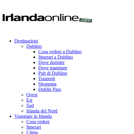
Destinazioni
Dublino
Cosa vedere a Dublino
Itinerari a Dublino
Dove dormire
Dove mangiare
Pub di Dublino
Trasporti
Shopping
Dublin Pass
Ovest
Est
Sud
Irlanda del Nord
Viaggiare in Irlanda
Cosa vedere
Itinerari
Clima