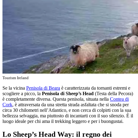
Tourism Ireland
Se la vicina
Penisola di Beara
è caratterizzata da tornanti estremi e
scogliere a picco, la
Penisola di Sheep’s Head
(Testa della Pecora)
è completamente diversa. Questa penisola, situata nella
Contea di
Cork
, è attraversata da una stretta strada asfaltata che si snoda per
circa 30 chilometri nell’Atlantico, e non cerca di colpirti con la sua
bellezza selvaggia, ma piuttosto di incantarti con il suo silenzio. È il
luogo ideale per chi ama il trekking leggero e per i buongustai.
Lo Sheep’s Head Way: il regno dei