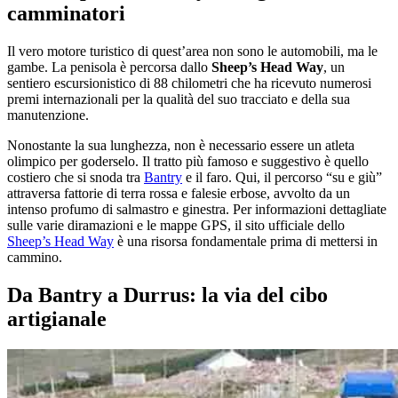
camminatori
Il vero motore turistico di quest’area non sono le automobili, ma le
gambe. La penisola è percorsa dallo
Sheep’s Head Way
, un
sentiero escursionistico di 88 chilometri che ha ricevuto numerosi
premi internazionali per la qualità del suo tracciato e della sua
manutenzione.
Nonostante la sua lunghezza, non è necessario essere un atleta
olimpico per goderselo. Il tratto più famoso e suggestivo è quello
costiero che si snoda tra
Bantry
e il faro. Qui, il percorso “su e giù”
attraversa fattorie di terra rossa e falesie erbose, avvolto da un
intenso profumo di salmastro e ginestra. Per informazioni dettagliate
sulle varie diramazioni e le mappe GPS, il sito ufficiale dello
Sheep’s Head Way
è una risorsa fondamentale prima di mettersi in
cammino.
Da Bantry a Durrus: la via del cibo
artigianale