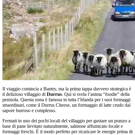
Il viaggio comincia a Bantry, ma la prima tappa davvero strategica è
il delizioso villaggio di
Durrus
. Qui si svela l’anima “foodie” della
penisola. Questa zona è famosa in tutta l’Irlanda per i suoi formaggi
straordinari, come il Durrus Cheese, un formaggio di latte crudo dal
sapore burroso e complesso.
Fermati in uno dei pochi locali del villaggio per gustare un pranzo a
base di pane lievitato naturalmente, salmone affumicato locale e
formaggi freschi. È il modo perfetto per ricaricare le energie prima di