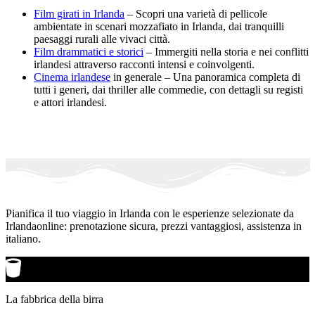
Film girati in Irlanda
– Scopri una varietà di pellicole
ambientate in scenari mozzafiato in Irlanda, dai tranquilli
paesaggi rurali alle vivaci città.
Film drammatici e storici
– Immergiti nella storia e nei conflitti
irlandesi attraverso racconti intensi e coinvolgenti.
Cinema irlandese
in generale – Una panoramica completa di
tutti i generi, dai thriller alle commedie, con dettagli su registi
e attori irlandesi.
Pianifica il tuo viaggio in Irlanda con le esperienze selezionate da
Irlandaonline: prenotazione sicura, prezzi vantaggiosi, assistenza in
italiano.
La fabbrica della birra