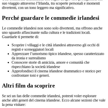
suo viaggio attraverso l’Irlanda, tra scoperte personali e momenti
divertenti, con un tono leggero ma significativo.
Perché guardare le commedie irlandesi
Le commedie irlandesi non sono solo divertenti, ma offrono anche
uno sguardo affascinante sulla cultura e le tradizioni locali.
Guardarle ti permette di:
Scoprire i villaggi e le città irlandesi attraverso gli occhi di
registi e sceneggiatori locali
Apprezzare l’umorismo tipico irlandese, spesso caratterizzato
da ironia e surrealismo
Conoscere storie di amicizia, amore e comunità che
rispecchiano la società irlandese
Approfondisci il cinema irlandese drammatico e storico per
confrontare toni e generi.
Altri film da scoprire
Se sei un fan delle commedie irlandesi, potresti voler esplorare
anche altri generi del cinema irlandese. Ecco alcune sezioni che vale
la pena visitare: