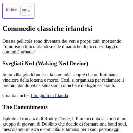
Indice
Commedie classiche irlandesi
Queste pellicole sono diventate dei veri e propri cult, mostrando
l’umorismo tipico irlandese e le dinamiche di piccoli villaggi o
comunità urbane:
Svegliati Ned (Waking Ned Devine)
In un villaggio irlandese, la comunità scopre che un fortunato
vincitore della lotteria è morto. Così, si organizza per reclamare il
premio, dando vita a situazioni comiche e dialoghi esilaranti.
Guarda anche:
film girati in Irlanda
The Commitments
Ispirato al romanzo di Roddy Doyle, il film racconta la storia di un
gruppo di giovani di Dublino che decide di formare una band soul,
mescolando musica e comicità. È famoso per i suoi personaggi