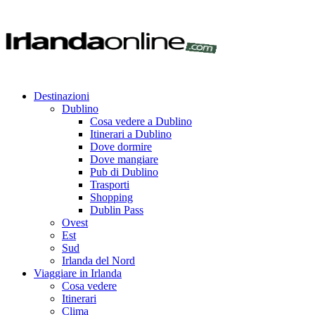
Destinazioni
Dublino
Cosa vedere a Dublino
Itinerari a Dublino
Dove dormire
Dove mangiare
Pub di Dublino
Trasporti
Shopping
Dublin Pass
Ovest
Est
Sud
Irlanda del Nord
Viaggiare in Irlanda
Cosa vedere
Itinerari
Clima