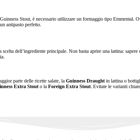
inness Stout, è necessario utilizzare un formaggio tipo Emmental. Ovvia
un antipasto perfetto.
a scelta dell’ingrediente principale. Non basta aprire una lattina: sapere 
ia.
ggior parte delle ricette salate, la
Guinness Draught
in lattina o bottig
nness Extra Stout
o la
Foreign Extra Stout
. Evitate le varianti chia