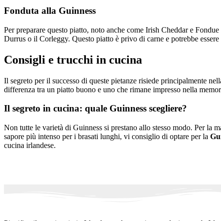
Fonduta alla Guinness
Per preparare questo piatto, noto anche come Irish Cheddar e Fondue Gu
Durrus o il Corleggy. Questo piatto è privo di carne e potrebbe essere 
Consigli e trucchi in cucina
Il segreto per il successo di queste pietanze risiede principalmente nell
differenza tra un piatto buono e uno che rimane impresso nella memor
Il segreto in cucina: quale Guinness scegliere?
Non tutte le varietà di Guinness si prestano allo stesso modo. Per la ma
sapore più intenso per i brasati lunghi, vi consiglio di optare per la
Gui
cucina irlandese.