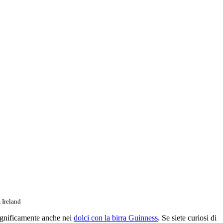
 Ireland
magnificamente anche nei
dolci con la birra Guinness
. Se siete curiosi di