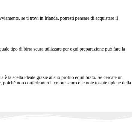
mente, se ti trovi in Irlanda, potresti pensare di acquistare il
quale tipo di birra scura utilizzare per ogni preparazione può fare la
lia è la scelta ideale grazie al suo profilo equilibrato. Se cercate un
re, poiché non conferiranno il colore scuro e le note tostate tipiche della