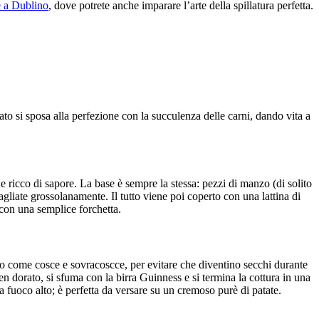
 a Dublino
, dove potrete anche imparare l’arte della spillatura perfetta.
ato si sposa alla perfezione con la succulenza delle carni, dando vita a
 e ricco di sapore. La base è sempre la stessa: pezzi di manzo (di solito
 tagliate grossolanamente. Il tutto viene poi coperto con una lattina di
 con una semplice forchetta.
llo come cosce e sovracoscce, per evitare che diventino secchi durante
n dorato, si sfuma con la birra Guinness e si termina la cottura in una
a fuoco alto; è perfetta da versare su un cremoso purè di patate.