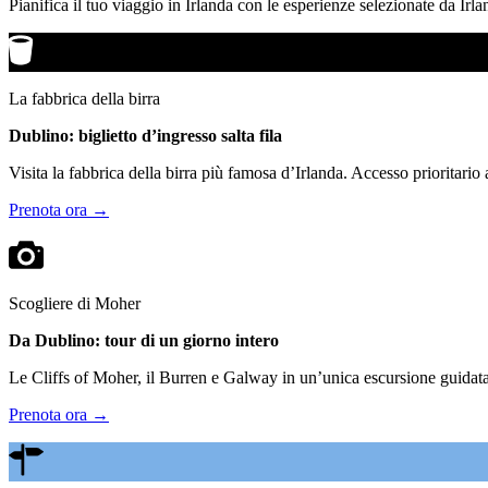
Pianifica il tuo viaggio in Irlanda con le esperienze selezionate da Irla
La fabbrica della birra
Dublino: biglietto d’ingresso salta fila
Visita la fabbrica della birra più famosa d’Irlanda. Accesso prioritario
Prenota ora →
Scogliere di Moher
Da Dublino: tour di un giorno intero
Le Cliffs of Moher, il Burren e Galway in un’unica escursione guidata.
Prenota ora →