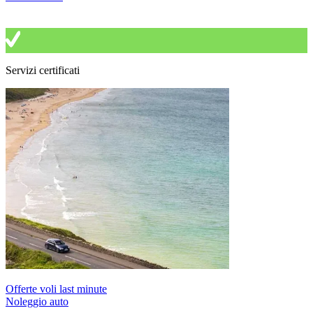
Servizi certificati
Offerte voli last minute
Noleggio auto