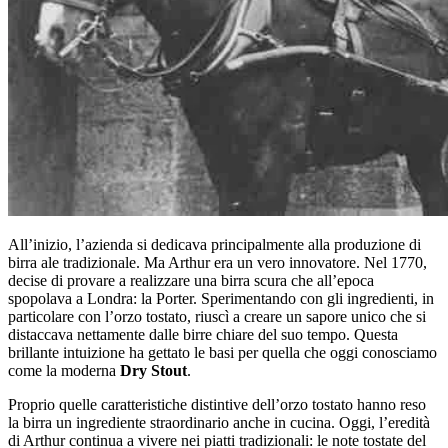
All’inizio, l’azienda si dedicava principalmente alla produzione di
birra ale tradizionale. Ma Arthur era un vero innovatore. Nel 1770,
decise di provare a realizzare una birra scura che all’epoca
spopolava a Londra: la Porter. Sperimentando con gli ingredienti, in
particolare con l’orzo tostato, riuscì a creare un sapore unico che si
distaccava nettamente dalle birre chiare del suo tempo. Questa
brillante intuizione ha gettato le basi per quella che oggi conosciamo
come la moderna
Dry Stout
.
Proprio quelle caratteristiche distintive dell’orzo tostato hanno reso
la birra un ingrediente straordinario anche in cucina. Oggi, l’eredità
di Arthur continua a vivere nei piatti tradizionali: le note tostate del