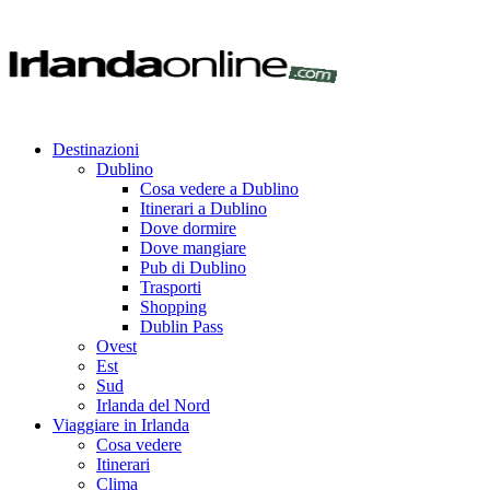
Destinazioni
Dublino
Cosa vedere a Dublino
Itinerari a Dublino
Dove dormire
Dove mangiare
Pub di Dublino
Trasporti
Shopping
Dublin Pass
Ovest
Est
Sud
Irlanda del Nord
Viaggiare in Irlanda
Cosa vedere
Itinerari
Clima