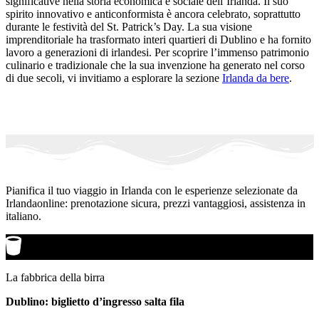
significative nella storia economica e sociale dell’Irlanda. Il suo
spirito innovativo e anticonformista è ancora celebrato, soprattutto
durante le festività del St. Patrick’s Day. La sua visione
imprenditoriale ha trasformato interi quartieri di Dublino e ha fornito
lavoro a generazioni di irlandesi. Per scoprire l’immenso patrimonio
culinario e tradizionale che la sua invenzione ha generato nel corso
di due secoli, vi invitiamo a esplorare la sezione
Irlanda da bere
.
Pianifica il tuo viaggio in Irlanda con le esperienze selezionate da
Irlandaonline: prenotazione sicura, prezzi vantaggiosi, assistenza in
italiano.
La fabbrica della birra
Dublino: biglietto d’ingresso salta fila