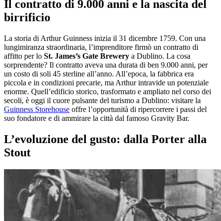
Il contratto di 9.000 anni e la nascita del
birrificio
La storia di Arthur Guinness inizia il 31 dicembre 1759. Con una
lungimiranza straordinaria, l’imprenditore firmò un contratto di
affitto per lo
St. James’s Gate Brewery
a Dublino. La cosa
sorprendente? Il contratto aveva una durata di ben 9.000 anni, per
un costo di soli 45 sterline all’anno. All’epoca, la fabbrica era
piccola e in condizioni precarie, ma Arthur intravide un potenziale
enorme. Quell’edificio storico, trasformato e ampliato nel corso dei
secoli, è oggi il cuore pulsante del turismo a Dublino: visitare la
Guinness Storehouse
offre l’opportunità di ripercorrere i passi del
suo fondatore e di ammirare la città dal famoso Gravity Bar.
L’evoluzione del gusto: dalla Porter alla
Stout