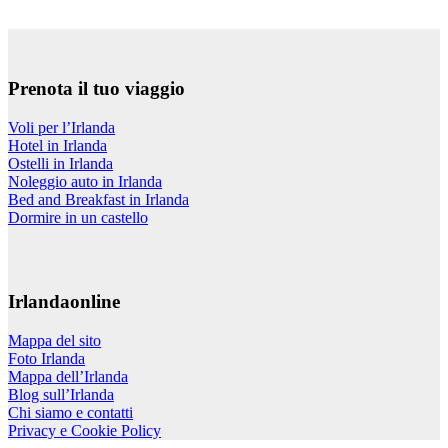
Prenota il tuo viaggio
Voli per l’Irlanda
Hotel in Irlanda
Ostelli in Irlanda
Noleggio auto in Irlanda
Bed and Breakfast in Irlanda
Dormire in un castello
Irlandaonline
Mappa del sito
Foto Irlanda
Mappa dell’Irlanda
Blog sull’Irlanda
Chi siamo e contatti
Privacy e Cookie Policy