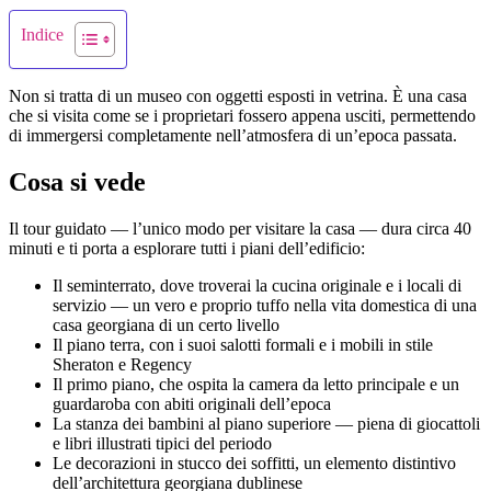
Indice
Non si tratta di un museo con oggetti esposti in vetrina. È una casa
che si visita come se i proprietari fossero appena usciti, permettendo
di immergersi completamente nell’atmosfera di un’epoca passata.
Cosa si vede
Il tour guidato — l’unico modo per visitare la casa — dura circa 40
minuti e ti porta a esplorare tutti i piani dell’edificio:
Il seminterrato, dove troverai la cucina originale e i locali di
servizio — un vero e proprio tuffo nella vita domestica di una
casa georgiana di un certo livello
Il piano terra, con i suoi salotti formali e i mobili in stile
Sheraton e Regency
Il primo piano, che ospita la camera da letto principale e un
guardaroba con abiti originali dell’epoca
La stanza dei bambini al piano superiore — piena di giocattoli
e libri illustrati tipici del periodo
Le decorazioni in stucco dei soffitti, un elemento distintivo
dell’architettura georgiana dublinese