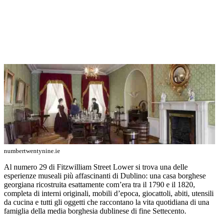
numbertwentynine.ie
Al numero 29 di Fitzwilliam Street Lower si trova una delle
esperienze museali più affascinanti di Dublino: una casa borghese
georgiana ricostruita esattamente com’era tra il 1790 e il 1820,
completa di interni originali, mobili d’epoca, giocattoli, abiti, utensili
da cucina e tutti gli oggetti che raccontano la vita quotidiana di una
famiglia della media borghesia dublinese di fine Settecento.