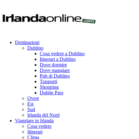
Destinazioni
Dublino
Cosa vedere a Dublino
Itinerari a Dublino
Dove dormire
Dove mangiare
Pub di Dublino
Trasporti
Shopping
Dublin Pass
Ovest
Est
Sud
Irlanda del Nord
Viaggiare in Irlanda
Cosa vedere
Itinerari
Clima