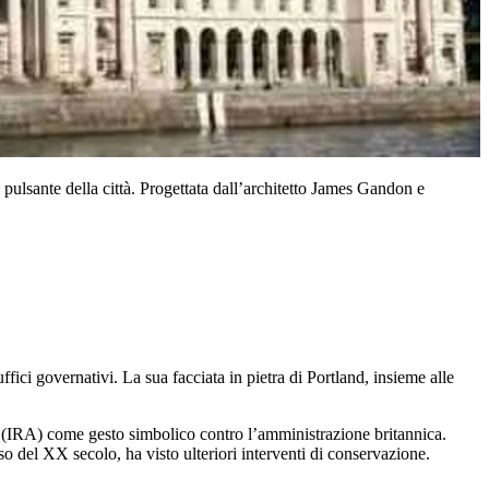
 pulsante della città. Progettata dall’architetto James Gandon e
fici governativi. La sua facciata in pietra di Portland, insieme alle
y (IRA) come gesto simbolico contro l’amministrazione britannica.
so del XX secolo, ha visto ulteriori interventi di conservazione.