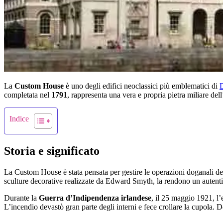
La
Custom House
è uno degli edifici neoclassici più emblematici di
completata nel
1791
, rappresenta una vera e propria pietra miliare dell
Indice
Storia e significato
La Custom House è stata pensata per gestire le operazioni doganali del p
sculture decorative realizzate da Edward Smyth, la rendono un autenti
Durante la
Guerra d’Indipendenza irlandese
, il 25 maggio 1921, l
L’incendio devastò gran parte degli interni e fece crollare la cupola. D