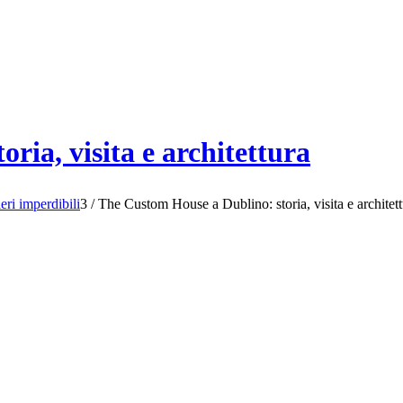
ria, visita e architettura
eri imperdibili
3
/
The Custom House a Dublino: storia, visita e architet