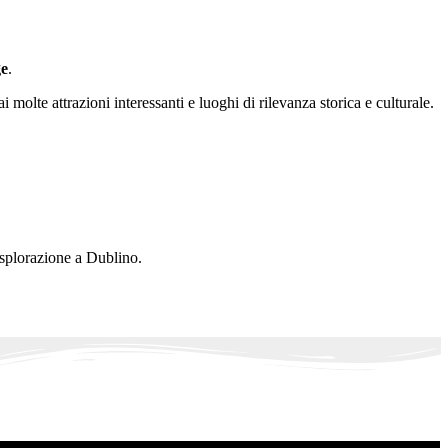
ge
.
 molte attrazioni interessanti e luoghi di rilevanza storica e culturale.
esplorazione a Dublino.
.