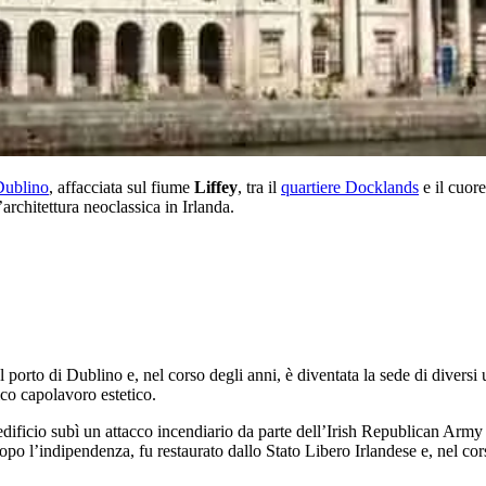
Dublino
, affacciata sul fiume
Liffey
, tra il
quartiere Docklands
e il cuore
’architettura neoclassica in Irlanda.
orto di Dublino e, nel corso degli anni, è diventata la sede di diversi uf
co capolavoro estetico.
’edificio subì un attacco incendiario da parte dell’Irish Republican Arm
opo l’indipendenza, fu restaurato dallo Stato Libero Irlandese e, nel cor