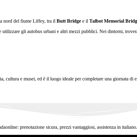
a nord del fiume Liffey, tra il
Butt Bridge
e il
Talbot Memorial Brid
utilizzare gli autobus urbani e altri mezzi pubblici. Nei dintorni, troverai
a, cultura e musei, ed è il luogo ideale per completare una giornata di 
ndaonline: prenotazione sicura, prezzi vantaggiosi, assistenza in italiano