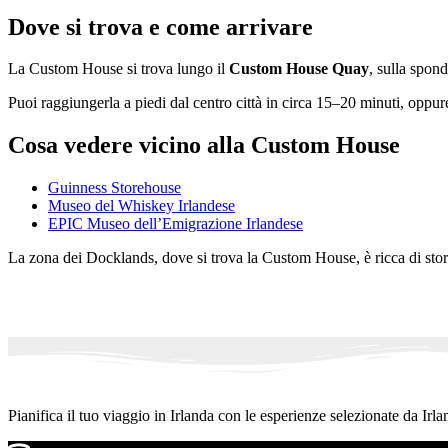
Dove si trova e come arrivare
La Custom House si trova lungo il
Custom House Quay
, sulla spond
Puoi raggiungerla a piedi dal centro città in circa 15–20 minuti, oppure 
Cosa vedere vicino alla Custom House
Guinness Storehouse
Museo del Whiskey Irlandese
EPIC Museo dell’Emigrazione Irlandese
La zona dei Docklands, dove si trova la Custom House, è ricca di stori
Pianifica il tuo viaggio in Irlanda con le esperienze selezionate da Irla