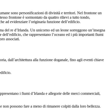
ne sono personificazioni di divinità e territori. Nel frontone un
tesso frontone è sormontato da quattro rilievi a tutto tondo,
e ad evidenziare l’originaria funzione dell’edificio.
 ma del re d’Irlanda. Un unicorno ed un leone sorreggono un’insegna
 dell’edificio, che rappresentano l’oceano ed i più importanti fiumi
loro associati.
ria, dall’architettura alla funzione doganale, fino agli eventi chiave
dificio.
appresentano i fiumi d’Irlanda e allegorie delle merci commerciali,
 che non possono fare a meno di rimanere colpiti dalla loro bellezza.