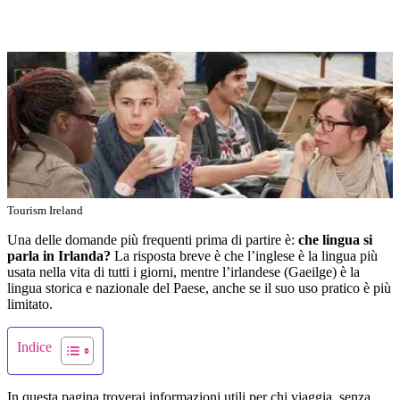
Tourism Ireland
Una delle domande più frequenti prima di partire è:
che lingua si
parla in Irlanda?
La risposta breve è che l’inglese è la lingua più
usata nella vita di tutti i giorni, mentre l’irlandese (Gaeilge) è la
lingua storica e nazionale del Paese, anche se il suo uso pratico è più
limitato.
Indice
In questa pagina troverai informazioni utili per chi viaggia, senza