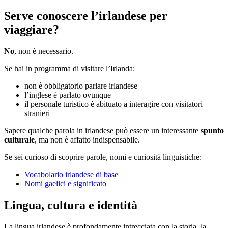
Serve conoscere l’irlandese per
viaggiare?
No
, non è necessario.
Se hai in programma di visitare l’Irlanda:
non è obbligatorio parlare irlandese
l’inglese è parlato ovunque
il personale turistico è abituato a interagire con visitatori
stranieri
Sapere qualche parola in irlandese può essere un interessante
spunto
culturale
, ma non è affatto indispensabile.
Se sei curioso di scoprire parole, nomi e curiosità linguistiche:
Vocabolario irlandese di base
Nomi gaelici e significato
Lingua, cultura e identità
La lingua irlandese è profondamente intrecciata con la storia, la