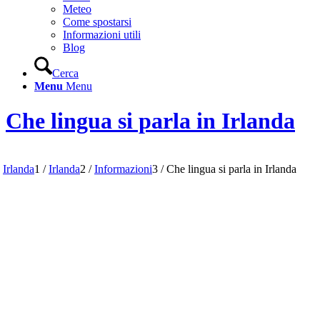
Meteo
Come spostarsi
Informazioni utili
Blog
Cerca
Menu
Menu
Che lingua si parla in Irlanda
Irlanda
1
/
Irlanda
2
/
Informazioni
3
/
Che lingua si parla in Irlanda