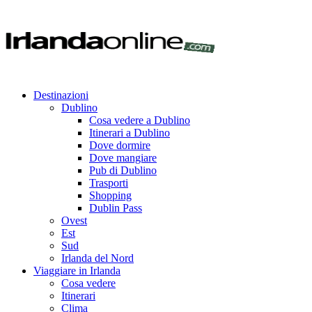
Destinazioni
Dublino
Cosa vedere a Dublino
Itinerari a Dublino
Dove dormire
Dove mangiare
Pub di Dublino
Trasporti
Shopping
Dublin Pass
Ovest
Est
Sud
Irlanda del Nord
Viaggiare in Irlanda
Cosa vedere
Itinerari
Clima