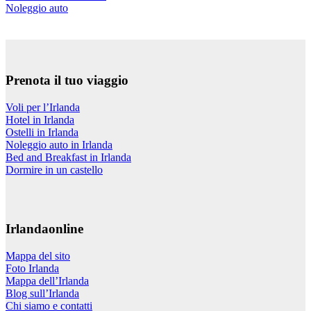
Noleggio auto
Prenota il tuo viaggio
Voli per l’Irlanda
Hotel in Irlanda
Ostelli in Irlanda
Noleggio auto in Irlanda
Bed and Breakfast in Irlanda
Dormire in un castello
Irlandaonline
Mappa del sito
Foto Irlanda
Mappa dell’Irlanda
Blog sull’Irlanda
Chi siamo e contatti