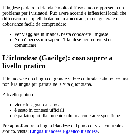
L’inglese parlato in Irlanda è molto diffuso e non rappresenta un
problema per i visitatori. Può avere accenti e inflessioni locali che
differiscono da quelli britannici o americani, ma in generale è
abbastanza facile da comprendere.
Per viaggiare in Irlanda, basta conoscere l’inglese
Non è necessario sapere l’irlandese per muoversi o
comunicare
L’irlandese (Gaeilge): cosa sapere a
livello pratico
L’irlandese è una lingua di grande valore culturale e simbolico, ma
non è la lingua più parlata nella vita quotidiana.
A livello pratico:
viene insegnato a scuola
è usato in contesti ufficiali
è parlato quotidianamente solo in alcune aree specifiche
Per approfondire la lingua irlandese dal punto di vista culturale e
storico, visita:
Lingua irlandese e gaelico irlandese
.