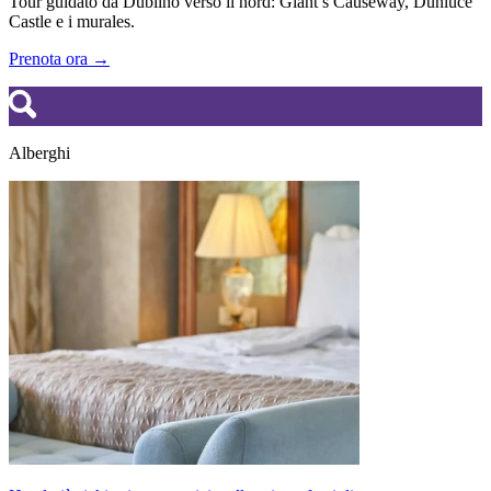
Tour guidato da Dublino verso il nord: Giant’s Causeway, Dunluce
Castle e i murales.
Prenota ora →
Alberghi