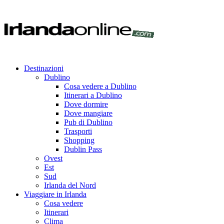
Destinazioni
Dublino
Cosa vedere a Dublino
Itinerari a Dublino
Dove dormire
Dove mangiare
Pub di Dublino
Trasporti
Shopping
Dublin Pass
Ovest
Est
Sud
Irlanda del Nord
Viaggiare in Irlanda
Cosa vedere
Itinerari
Clima