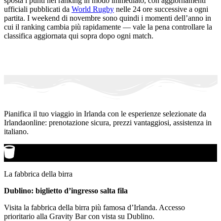
sposta i punti nel ranking in modo immediato, con aggiornamenti
ufficiali pubblicati da
World Rugby
nelle 24 ore successive a ogni
partita. I weekend di novembre sono quindi i momenti dell’anno in
cui il ranking cambia più rapidamente — vale la pena controllare la
classifica aggiornata qui sopra dopo ogni match.
Pianifica il tuo viaggio in Irlanda con le esperienze selezionate da
Irlandaonline: prenotazione sicura, prezzi vantaggiosi, assistenza in
italiano.
La fabbrica della birra
Dublino: biglietto d’ingresso salta fila
Visita la fabbrica della birra più famosa d’Irlanda. Accesso
prioritario alla Gravity Bar con vista su Dublino.