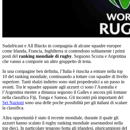
Sudafricani e All Blacks in compagnia di alcune squadre europee
come Irlanda, Francia, Inghilterra si contendono solitamente i primi
posti del
ranking mondiale di rugby
. Seguono Scozia e Argentina
che vanno a comporre un altro gruppetto di testa.
In una compagine ben definita, l’Italia è riuscita a entrare nella top
10 del ranking mondiale, continuando a lottare con squadre di livello
superiore. Tanti sbalzi indietro sono stati propedeutici a un passo in
avanti. Tra le squadre appaiate agli azzurri ci sono l’Australia e
l’Argentina mentre a distanza seguono il Galles e ancora più lontane
nella classifica Fiji, Tonga e Samoa. Gli incontri più importanti del
Sei Nazioni
sono una delle poche possibilità per gli italiani di scalare
la classifica.
Altra opportunità è stato il recente mondiale, durante il quale gli
azzurri hanno scalato il rugby ranking mondiale assestandosi nella
top dieci. In particolare tengono botta gli irlandesi, pluricampioni del