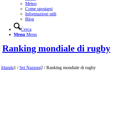
Meteo
Come spostarsi
Informazioni utili
Blog
Cerca
Menu
Menu
Ranking mondiale di rugby
Irlanda
1
/
Sei Nazioni
2
/
Ranking mondiale di rugby