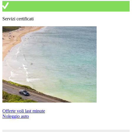
Servizi certificati
Offerte voli last minute
Noleggio auto