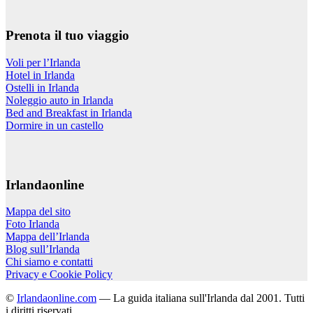
Prenota il tuo viaggio
Voli per l’Irlanda
Hotel in Irlanda
Ostelli in Irlanda
Noleggio auto in Irlanda
Bed and Breakfast in Irlanda
Dormire in un castello
Irlandaonline
Mappa del sito
Foto Irlanda
Mappa dell’Irlanda
Blog sull’Irlanda
Chi siamo e contatti
Privacy e Cookie Policy
©
Irlandaonline.com
— La guida italiana sull'Irlanda dal 2001. Tutti
i diritti riservati.