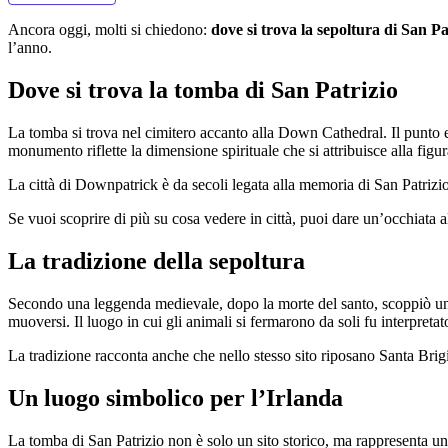
Ancora oggi, molti si chiedono:
dove si trova la sepoltura di San Pa
l’anno.
Dove si trova la tomba di San Patrizio
La tomba si trova nel cimitero accanto alla Down Cathedral. Il punto e
monumento riflette la dimensione spirituale che si attribuisce alla figur
La città di Downpatrick è da secoli legata alla memoria di San Patrizio e
Se vuoi scoprire di più su cosa vedere in città, puoi dare un’occhiata 
La tradizione della sepoltura
Secondo una leggenda medievale, dopo la morte del santo, scoppiò una d
muoversi. Il luogo in cui gli animali si fermarono da soli fu interpre
La tradizione racconta anche che nello stesso sito riposano Santa Brig
Un luogo simbolico per l’Irlanda
La tomba di San Patrizio non è solo un sito storico, ma rappresenta un 