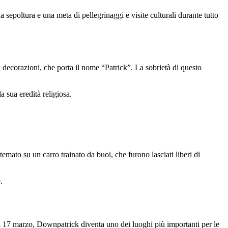
 sepoltura e una meta di pellegrinaggi e visite culturali durante tutto
 decorazioni, che porta il nome “Patrick”. La sobrietà di questo
a sua eredità religiosa.
mato su un carro trainato da buoi, che furono lasciati liberi di
.
il 17 marzo, Downpatrick diventa uno dei luoghi più importanti per le