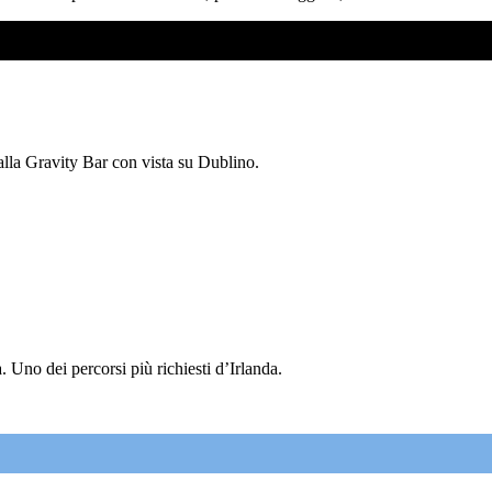
 alla Gravity Bar con vista su Dublino.
 Uno dei percorsi più richiesti d’Irlanda.