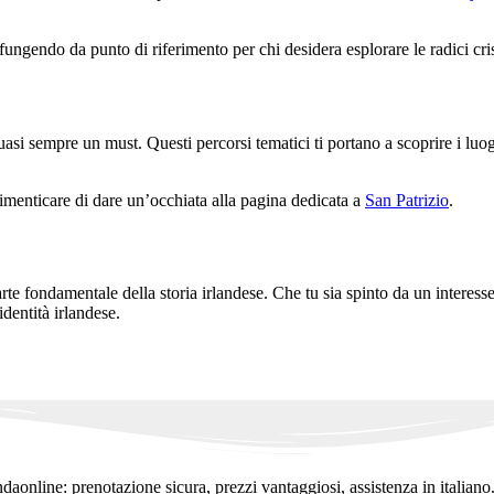
ungendo da punto di riferimento per chi desidera esplorare le radici cris
quasi sempre un must. Questi percorsi tematici ti portano a scoprire i luog
 dimenticare di dare un’occhiata alla pagina dedicata a
San Patrizio
.
te fondamentale della storia irlandese. Che tu sia spinto da un interess
dentità irlandese.
ndaonline: prenotazione sicura, prezzi vantaggiosi, assistenza in italiano