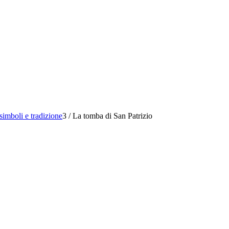
 simboli e tradizione
3
/
La tomba di San Patrizio