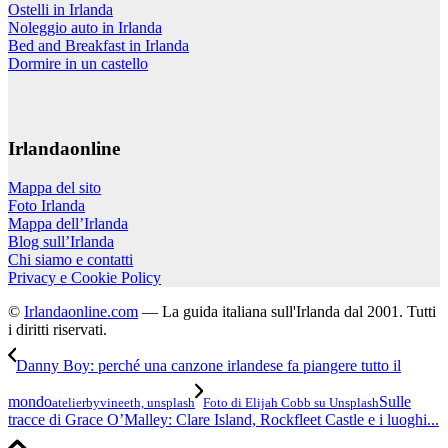
Ostelli in Irlanda
Noleggio auto in Irlanda
Bed and Breakfast in Irlanda
Dormire in un castello
Irlandaonline
Mappa del sito
Foto Irlanda
Mappa dell’Irlanda
Blog sull’Irlanda
Chi siamo e contatti
Privacy e Cookie Policy
©
Irlandaonline.com
— La guida italiana sull'Irlanda dal 2001. Tutti
i diritti riservati.
Danny Boy: perché una canzone irlandese fa piangere tutto il
mondo
Sulle
atelierbyvineeth, unsplash
Foto di Elijah Cobb su Unsplash
tracce di Grace O’Malley: Clare Island, Rockfleet Castle e i luoghi...