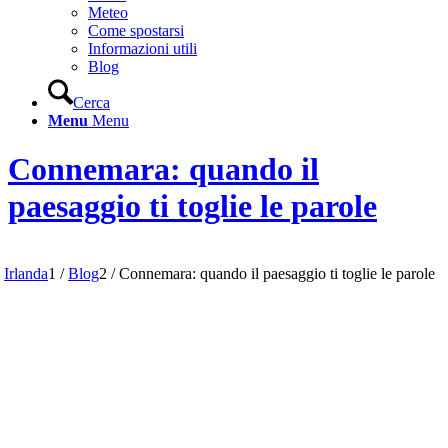
Meteo
Come spostarsi
Informazioni utili
Blog
Cerca
Menu
Menu
Connemara: quando il
paesaggio ti toglie le parole
Irlanda
1
/
Blog
2
/
Connemara: quando il paesaggio ti toglie le parole