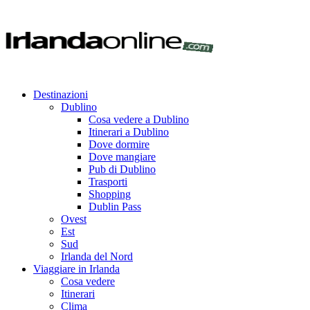
Destinazioni
Dublino
Cosa vedere a Dublino
Itinerari a Dublino
Dove dormire
Dove mangiare
Pub di Dublino
Trasporti
Shopping
Dublin Pass
Ovest
Est
Sud
Irlanda del Nord
Viaggiare in Irlanda
Cosa vedere
Itinerari
Clima