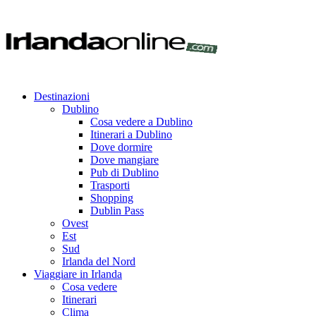
Destinazioni
Dublino
Cosa vedere a Dublino
Itinerari a Dublino
Dove dormire
Dove mangiare
Pub di Dublino
Trasporti
Shopping
Dublin Pass
Ovest
Est
Sud
Irlanda del Nord
Viaggiare in Irlanda
Cosa vedere
Itinerari
Clima