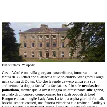
Irishdeltaforce, Wikipedia
Castle Ward è una villa georgiana straordinaria, immersa in una
tenuta di 330 ettari che si affaccia sullo splendido Strangford Lough,
nella contea di Down. Ciò che la rende davvero unica è la sua
architettura “a doppia faccia”: la facciata est è in stile
neoclassico
palladiano
, mentre quella ovest sfoggia un affascinante
stile gotico
,
risultato di un curioso compromesso tra i gusti opposti di Lord
Bangor e di sua moglie Lady Ann. La tenuta ospita giardini formali,
boschi, sentieri costieri, una fattoria vittoriana e le rovine di Audley’s