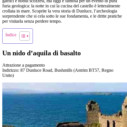
gaelici e nobili scozzesi, ma oggi è famosa per un evento di pura
furia geologica: la notte in cui la cucina del castello è letteralmente
crollata in mare. Scoprite la vera storia di Dunluce, l’archeologia
sorprendente che si cela sotto le sue fondamenta, e le dritte pratiche
per visitarla senza perdere tempo.
Indice
Un nido d’aquila di basalto
Attrazione a pagamento
Indirizzo: 87 Dunluce Road, Bushmills (Antrim BT57, Regno
Unito)