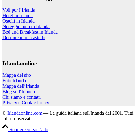
Voli per l’Irlanda
Hotel in Irlanda
Ostelli in Irlanda
Noleggio auto in Irlanda
Bed and Breakfast in Irlanda
Dormire in un castello
Irlandaonline
Mappa del sito
Foto Irlanda
Mappa dell’Irlanda
Blog sull’Irlanda
Chi siamo e contatti
Privacy e Cookie Policy
©
Irlandaonline.com
— La guida italiana sull'Irlanda dal 2001. Tutti
i diritti riservati.
Scorrere verso l’alto