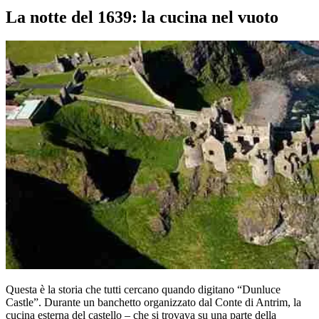
La notte del 1639: la cucina nel vuoto
Questa è la storia che tutti cercano quando digitano “Dunluce
Castle”. Durante un banchetto organizzato dal Conte di Antrim, la
cucina esterna del castello – che si trovava su una parte della