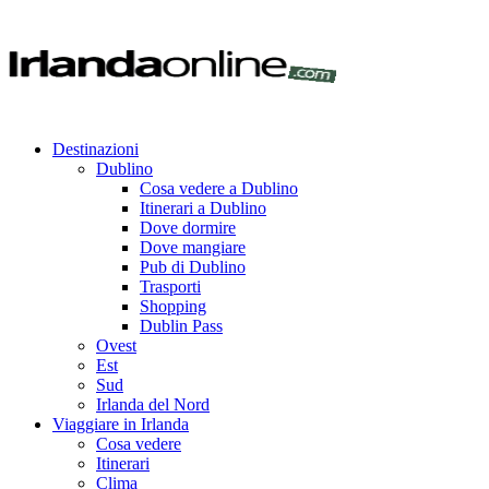
Destinazioni
Dublino
Cosa vedere a Dublino
Itinerari a Dublino
Dove dormire
Dove mangiare
Pub di Dublino
Trasporti
Shopping
Dublin Pass
Ovest
Est
Sud
Irlanda del Nord
Viaggiare in Irlanda
Cosa vedere
Itinerari
Clima