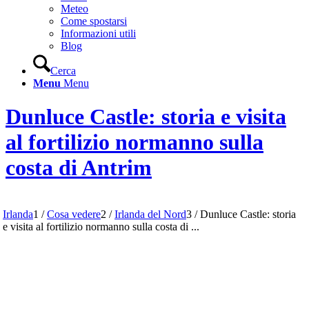
Meteo
Come spostarsi
Informazioni utili
Blog
Cerca
Menu
Menu
Dunluce Castle: storia e visita
al fortilizio normanno sulla
costa di Antrim
Irlanda
1
/
Cosa vedere
2
/
Irlanda del Nord
3
/
Dunluce Castle: storia
e visita al fortilizio normanno sulla costa di ...